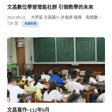
文昌數位學習增能社群 引領教學的未來
2023-09-22
大甲區 文昌國小 許嵐婷 報導
點閱數：
729 次
校園新聞
文昌寫作~112年9月