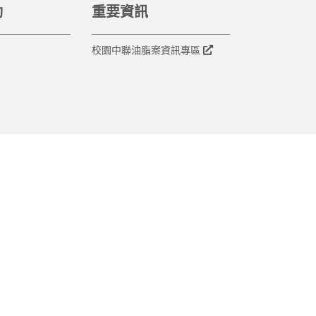
動
重要資訊
校園中聯油脂案資訊專區