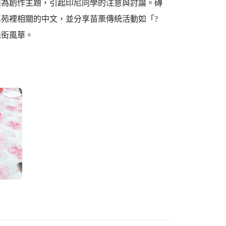
眼為創作主題，引起印尼同學的注意與討論。磚
苑裡相關的中文，並分享苗栗傳統活動如「?
老街風華。