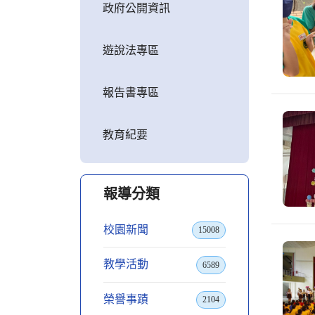
政府公開資訊
遊說法專區
報告書專區
教育紀要
報導分類
校園新聞
15008
教學活動
6589
榮譽事蹟
2104