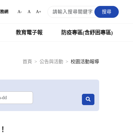
搜尋
A-
A
A+
務網
教育電子報
防疫專區(含紓困專區)
首頁
公告與活動
校園活動報導
！