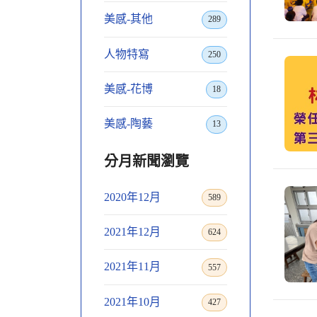
美感-其他
289
人物特寫
250
美感-花博
18
美感-陶藝
13
分月新聞瀏覽
2020年12月
589
2021年12月
624
2021年11月
557
2021年10月
427