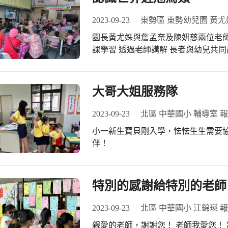
2023-09-23
東勢區 東勢幼兒園 黃尤
園長黃尤姝與詹孟奈及陳妍慈兩位老師
課學習 透過老師講解 長者與幼兒共同
透過大家共同合作 美麗的帝雉就完成
大哥大姐服務隊
2023-09-23
北區 中華國小 輔導室 
小一新生寶貝剛入學，怯怯生生需要
伴！
特別的感謝給特別的老師
2023-09-23
北區 中華國小 江錦瑛 
親愛的老師，謝謝您！ 老師我愛您！