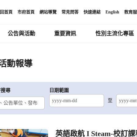
回首頁
市府首頁
網站導覽
常見問答
快速連結
English
教育服
公告與活動
重要資訊
性別主流化專區
活動報導
字搜尋
日期範圍
至
結束日期
英語啟航 I Steam-校訂