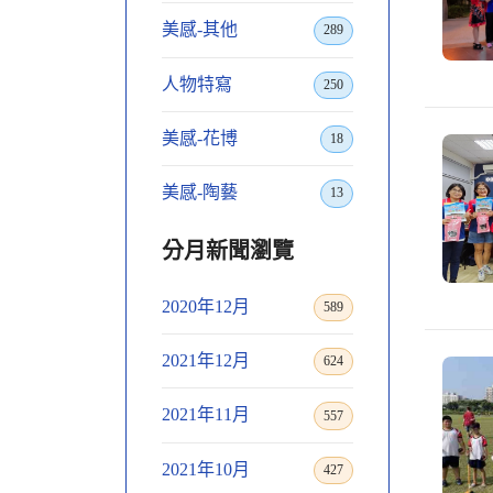
美感-其他
289
人物特寫
250
美感-花博
18
美感-陶藝
13
分月新聞瀏覽
2020年12月
589
2021年12月
624
2021年11月
557
2021年10月
427