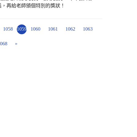
話，再給老師頒個特別的獎狀！
1058
1059
1060
1061
1062
1063
068
»