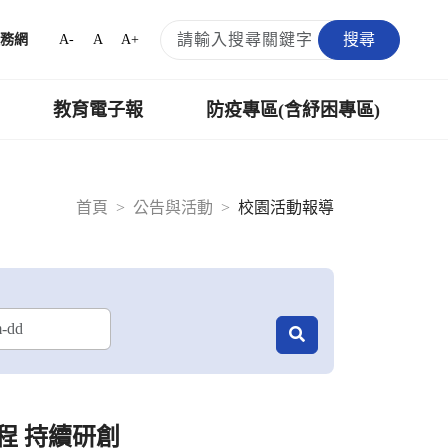
搜尋
A-
A
A+
務網
教育電子報
防疫專區(含紓困專區)
首頁
公告與活動
校園活動報導
課程 持續研創