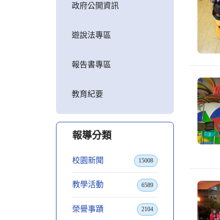
政府公開資訊
遊說法專區
報告書專區
教育紀要
報導分類
校園新聞
15008
教學活動
6589
榮譽事蹟
2104