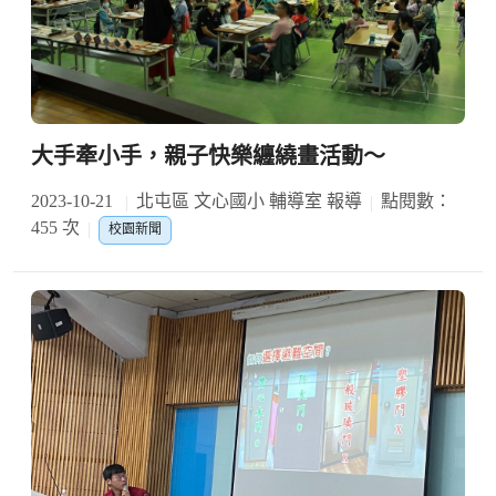
大手牽小手，親子快樂纏繞畫活動～
2023-10-21
北屯區 文心國小 輔導室 報導
點閱數：
455 次
校園新聞