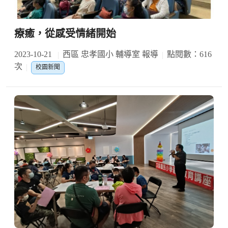
療癒，從感受情緒開始
2023-10-21
西區 忠孝國小 輔導室 報導
點閱數：616
次
校園新聞