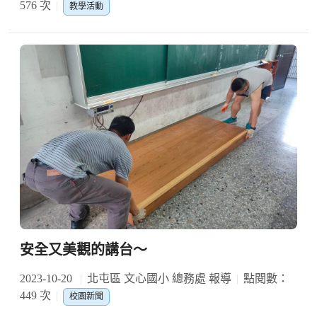
576 次
教學活動
安全又美觀的講台～
2023-10-20
北屯區 文心國小 總務處 報導
點閱數：
449 次
校園新聞