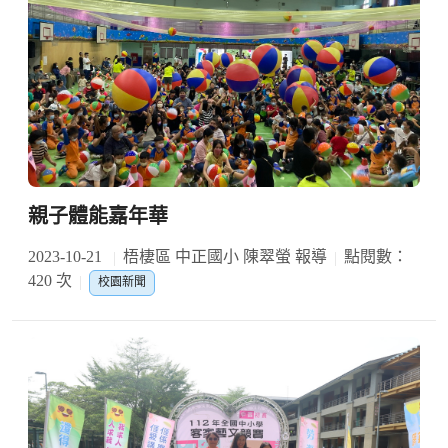
親子體能嘉年華
2023-10-21
梧棲區 中正國小 陳翠螢 報導
點閱數：
420 次
校園新聞