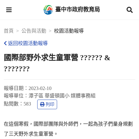
臺中市政府教育局
首頁
公告與活動
校園活動報導
返回校園活動報導
國際部野外求生童軍營 ?????? &
???????
報導日期：
2023-02-10
報導單位：
潭子區 華盛頓國小 媒體事務組
點閱數：
583
列印
在這個寒假，國際部團隊與外師們，一起為孩子們量身規劃
了三天野外求生童軍營。