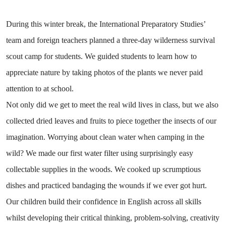
During this winter break, the International Preparatory Studies’
team and foreign teachers planned a three-day wilderness survival
scout camp for students. We guided students to learn how to
appreciate nature by taking photos of the plants we never paid
attention to at school.
Not only did we get to meet the real wild lives in class, but we also
collected dried leaves and fruits to piece together the insects of our
imagination. Worrying about clean water when camping in the
wild? We made our first water filter using surprisingly easy
collectable supplies in the woods. We cooked up scrumptious
dishes and practiced bandaging the wounds if we ever got hurt.
Our children build their confidence in English across all skills
whilst developing their critical thinking, problem-solving, creativity