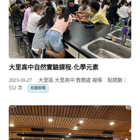
大里高中自然實驗課程-化學元素
2023-10-27
大里區 大里高中 教務處 報導
點閱數：
552 次
校園新聞