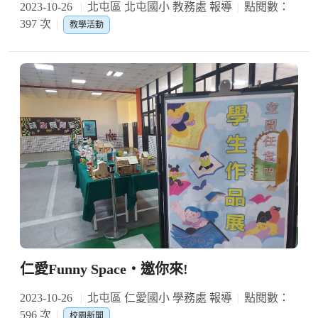
2023-10-26
北屯區 北屯國小 教務處 報導
點閱數：
397 次
教學活動
仁愛Funny Space‧邀你來!
2023-10-26
北屯區 仁愛國小 學務處 報導
點閱數：
596 次
校園新聞