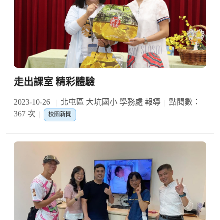
走出課室 精彩體驗
2023-10-26
北屯區 大坑國小 學務處 報導
點閱數：
367 次
校園新聞