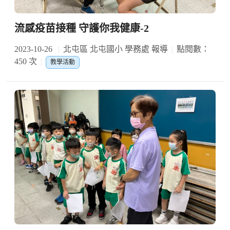
流感疫苗接種 守護你我健康-2
2023-10-26
北屯區 北屯國小 學務處 報導
點閱數：
450 次
教學活動