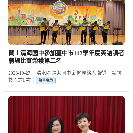
賀！清海國中參加臺中市112學年度英語讀者
劇場比賽榮獲第二名
2023-10-27
清水區 清海國中 新聞聯絡人 報導
點閱
數：571 次
榮譽事蹟