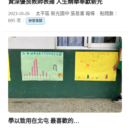
資深優良教師表揚 人生精華奉獻新光
2023-10-26
太平區 新光國中 張易書 報導
點閱數：
695 次
榮譽事蹟
學以致用在北屯 最喜歡的…