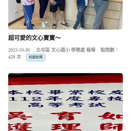
超可愛的文心寶寶～
2023-10-26
北屯區 文心國小 學務處 報導
點閱數：
428 次
校園新聞