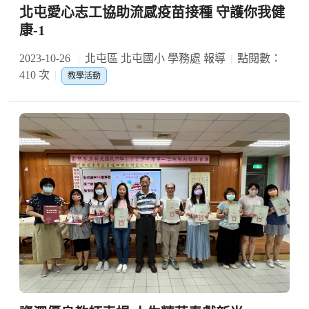
北屯愛心志工協助流感疫苗接種 守護你我健
康-1
2023-10-26
北屯區 北屯國小 學務處 報導
點閱數：
410 次
教學活動