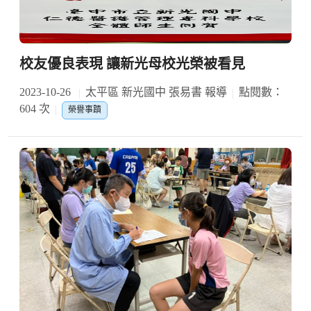
校友優良表現 讓新光母校光榮被看見
2023-10-26
太平區 新光國中 張易書 報導
點閱數：
604 次
榮譽事蹟