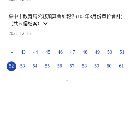
臺中市教育局公務預算會計報告(102年8月份單位會計)
（共 6 個檔案）
2021-12-15
«
43
44
45
46
47
48
49
50
51
52
53
54
55
56
57
58
59
60
61
»