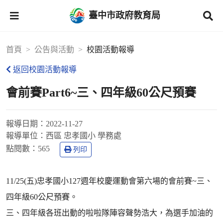
臺中市政府教育局
首頁
公告與活動
校園活動報導
返回校園活動報導
會前賽Part6~三、四年級60公尺預賽
報導日期：
2022-11-27
報導單位：
西區 忠孝國小 學務處
點閱數：
565
列印
11/25(五)忠孝國小127週年校慶運動會第六場的會前賽~三、
四年級60公尺預賽。
三、四年級各班出動的啦啦隊陣容聲勢浩大，為選手加油的