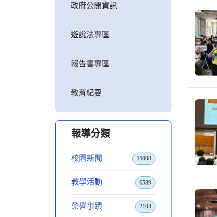
政府公開資訊
遊說法專區
報告書專區
教育紀要
報導分類
校園新聞
15008
教學活動
6589
榮譽事蹟
2104