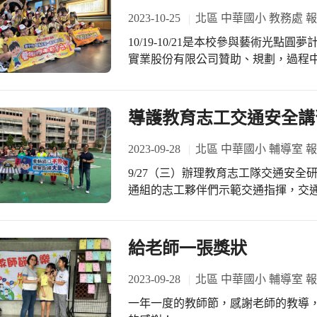
2023-10-25
北區 中華國小 教務處 
10/19-10/21是本校參與藝術光
實業股份有限公司贊助、規劃，過程
散步至李梅樹紀念館，還邀請到李梅
幸福，這三天孩子享受了美味的餐點
海事博物館及國家兩廳院，讓孩子在
導護教育志工交通安全講
經驗。
2023-09-28
北區 中華國小 輔導室 
9/27（三）辦理教育志工隊交通安
通組的志工夥伴們示範交通指揮，交
新，一起成為專業交通組志工！
給老師一張獎狀
2023-09-28
北區 中華國小 輔導室 
一年一度的教師節，感謝老師的教導