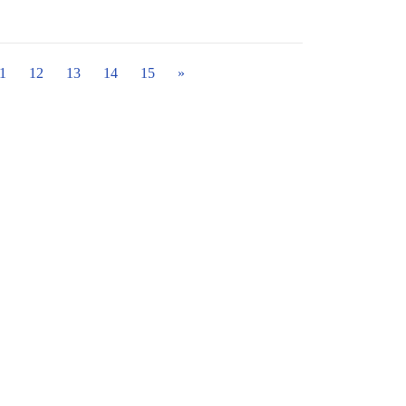
1
12
13
14
15
»