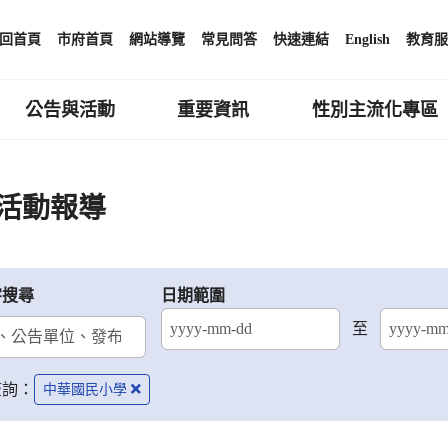
回首頁
市府首頁
網站導覽
常見問答
快速連結
English
教育服
公告與活動
重要資訊
性別主流化專區
活動報導
字搜尋
日期範圍
至
結束日期
查詢：
中華國民小學