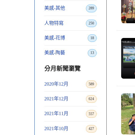
美感-其他
289
人物特寫
250
美感-花博
18
美感-陶藝
13
分月新聞瀏覽
2020年12月
589
2021年12月
624
2021年11月
557
2021年10月
427