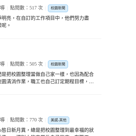
報導
點閱數：517 次
校園新聞
淨明亮，在自訂的工作項目中，他們努力盡
樣呢。
報導
點閱數：505 次
校園新聞
們是把校園整理當做自己家一樣，也因為配合
前校園清消作業，職工也自己訂定期程目標，努
報導
點閱數：770 次
美感-其他
的心態日新月異，總是把校園整理到最幸福的狀