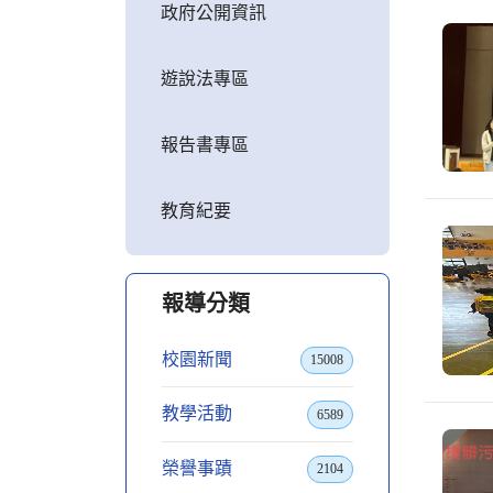
政府公開資訊
遊說法專區
報告書專區
教育紀要
報導分類
校園新聞
15008
教學活動
6589
榮譽事蹟
2104