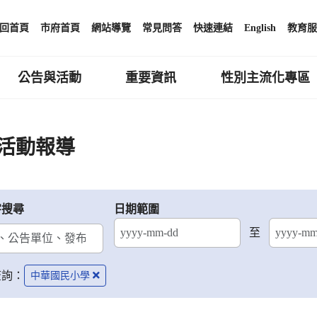
回首頁
市府首頁
網站導覽
常見問答
快速連結
English
教育服
公告與活動
重要資訊
性別主流化專區
活動報導
字搜尋
日期範圍
至
結束日期
查詢：
中華國民小學