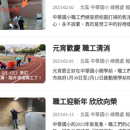
2023-02-02
北區 中華國小 總務處 
中華國小職工們總是把校園打掃的乾
心、永不說累，真的是勞工中的好榜
元宵歡慶 職工清消
2023-02-01
北區 中華國小 總務處 
元宵節正好在中華國小開學前，職工
市政府1月30日至2月12日啟動開學
力自動，真是學校、孩子的幸福呢。
職工迎新年 欣欣向榮
2023-01-11
北區 中華國小 總務處 
中華國小的2023年新氣象，職工們