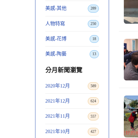
美感-其他
289
人物特寫
250
美感-花博
18
美感-陶藝
13
分月新聞瀏覽
2020年12月
589
2021年12月
624
2021年11月
557
2021年10月
427