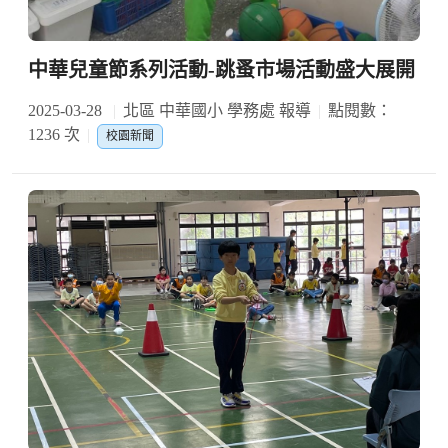
中華兒童節系列活動-跳蚤市場活動盛大展開
2025-03-28
北區 中華國小 學務處 報導
點閱數：
1236 次
校園新聞