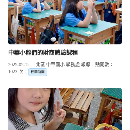
中華小龍們的財商體驗課程
2025-05-12
北區 中華國小 學務處 報導
點閱數：
1023 次
校園新聞