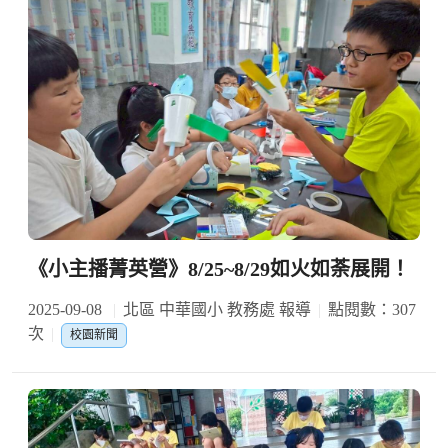
《小主播菁英營》8/25~8/29如火如荼展開！
2025-09-08
北區 中華國小 教務處 報導
點閱數：307
次
校園新聞