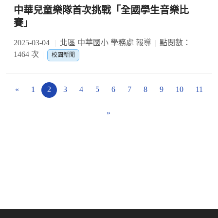
中華兒童樂隊首次挑戰「全國學生音樂比
賽」
2025-03-04
北區 中華國小 學務處 報導
點閱數：
1464 次
校園新聞
«
1
2
3
4
5
6
7
8
9
10
11
»