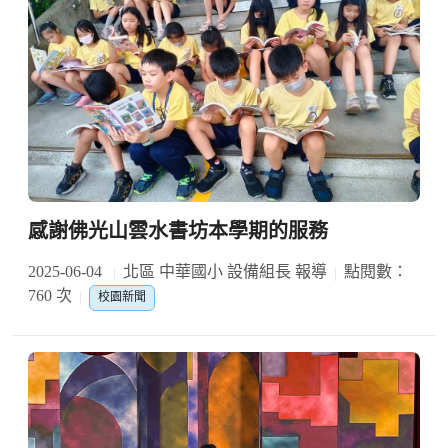
感謝佛光山雲水書坊本學期的服務
2025-06-04
北區 中華國小 設備組長 報導
點閱數：
760 次
校園新聞