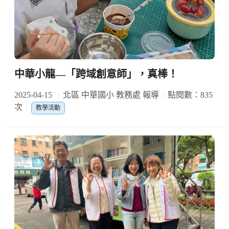
中華小龍—「跨域創意師」，真棒！
2025-04-15
北區 中華國小 教務處 報導
點閱數：835
次
教學活動