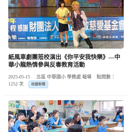
紙風車劇團蒞校演出《你平安我快樂》—中
華小龍熱情參與反毒教育活動
2025-05-15
北區 中華國小 學務處 報導
點閱數：
1252 次
校園新聞