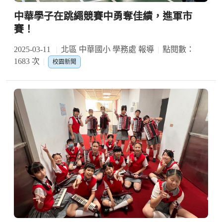
中華學子在跳繩競賽中勇奪佳績，進軍市
賽！
2025-03-11
北區 中華國小 學務處 報導
點閱數：
1683 次
校園新聞