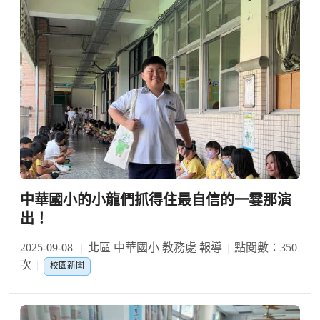
中華國小的小龍們抓得住最自信的一霎那演
出！
2025-09-08
北區 中華國小 教務處 報導
點閱數：350
次
校園新聞