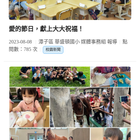
愛的節日，獻上大大祝福！
2023-08-08
潭子區 華盛頓國小 媒體事務組 報導
點
閱數：785 次
校園新聞