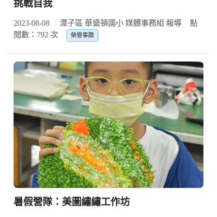
挑戰自我
2023-08-08
潭子區 華盛頓國小 媒體事務組 報導
點
閱數：792 次
榮譽事蹟
暑假營隊：美圖繡繡工作坊