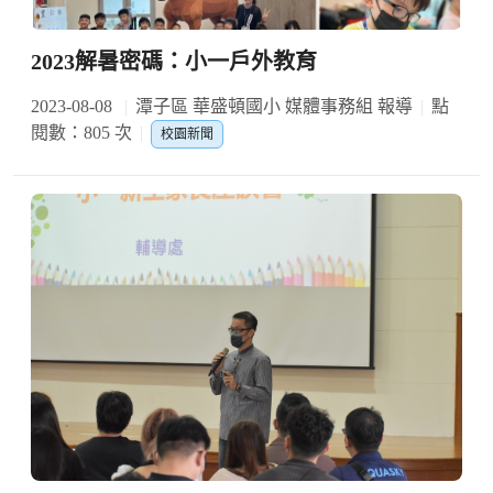
2023解暑密碼：小一戶外教育
2023-08-08
潭子區 華盛頓國小 媒體事務組 報導
點
閱數：805 次
校園新聞