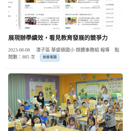
展現辦學績效，看見教育發展的競爭力
2023-08-08
潭子區 華盛頓國小 媒體事務組 報導
點
閱數：885 次
榮譽事蹟