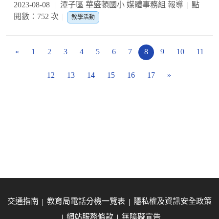
2023-08-08
潭子區 華盛頓國小 媒體事務組 報導
點
閱數：752 次
教學活動
«
1
2
3
4
5
6
7
8
9
10
11
12
13
14
15
16
17
»
交通指南
教育局電話分機一覽表
隱私權及資訊安全政策
網站服務條款
無障礙宣告