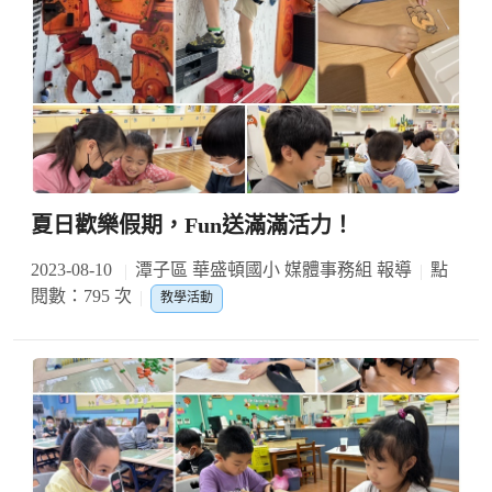
夏日歡樂假期，Fun送滿滿活力！
2023-08-10
潭子區 華盛頓國小 媒體事務組 報導
點
閱數：795 次
教學活動