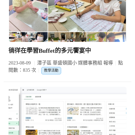
徜徉在學習Buffet的多元饗宴中
2023-08-09
潭子區 華盛頓國小 媒體事務組 報導
點
閱數：835 次
教學活動