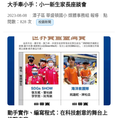
大手牽小手：小一新生家長座談會
2023-08-08
潭子區 華盛頓國小 媒體事務組 報導
點
閱數：828 次
校園新聞
動手實作、編寫程式：在科技創意的舞台上