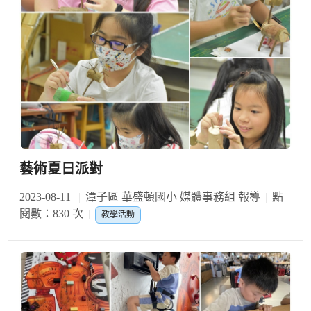
藝術夏日派對
2023-08-11
潭子區 華盛頓國小 媒體事務組 報導
點
閱數：830 次
教學活動