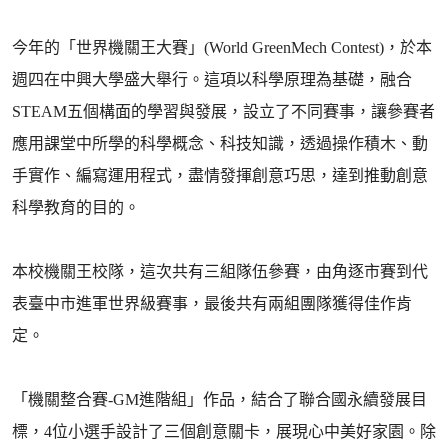
今年的「世界機關王大賽」(World GreenMech Contest)，於本
週四在中興大學盛大舉行。這項以科學原理為基礎，融合
STEAM五個構面的學習與發展，設立了不同賽事，讓參賽者
應用課堂中所學的科學概念、科技知識，透過操作積木、動
手實作、編寫運用程式，盡情發揮創意巧思，達到推動創意
科學教育的目的。
本校機關王校隊，這次共有三組隊伍參賽，由角逐市賽到代
表臺中市進軍世界級賽事，最後共有兩組團隊獲得佳作肯
定。
「機關整合賽-GM進階組」作品，結合了聯合國永續發展目
標，4位小選手設計了三個創意關卡，展現心中美好家園。除