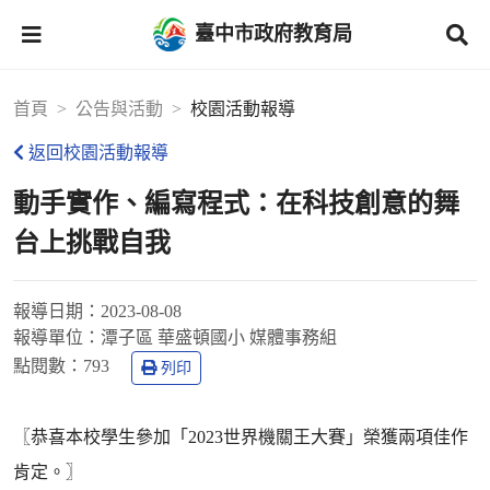
臺中市政府教育局
首頁
公告與活動
校園活動報導
返回校園活動報導
動手實作、編寫程式：在科技創意的舞
台上挑戰自我
報導日期：
2023-08-08
報導單位：
潭子區 華盛頓國小 媒體事務組
點閱數：
793
列印
〖恭喜本校學生參加「2023世界機關王大賽」榮獲兩項佳作
肯定。〗