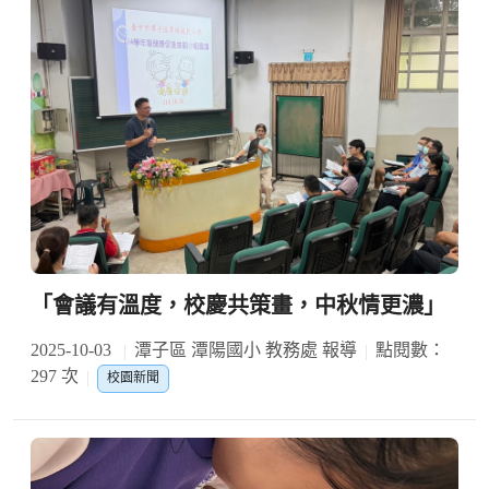
「會議有溫度，校慶共策畫，中秋情更濃」
2025-10-03
潭子區 潭陽國小 教務處 報導
點閱數：
297 次
校園新聞