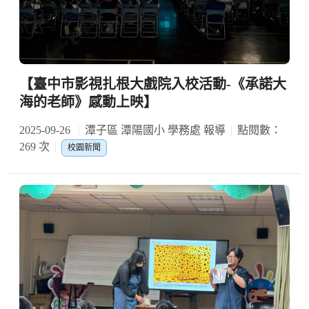
【臺中市影視扎根大戲院入校活動-《承諾大
海的老師》感動上映】
2025-09-26
潭子區 潭陽國小 學務處 報導
點閱數：
269 次
校園新聞