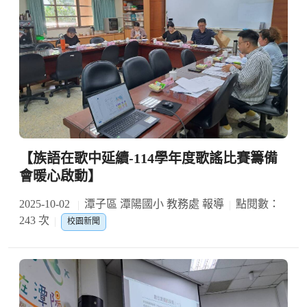
【族語在歌中延續-114學年度歌謠比賽籌備
會暖心啟動】
2025-10-02
潭子區 潭陽國小 教務處 報導
點閱數：
243 次
校園新聞