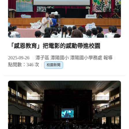
「感恩教育」把電影的感動帶進校園
2025-09-26
潭子區 潭陽國小 潭陽國小學務處 報導
點閱數：346 次
校園新聞