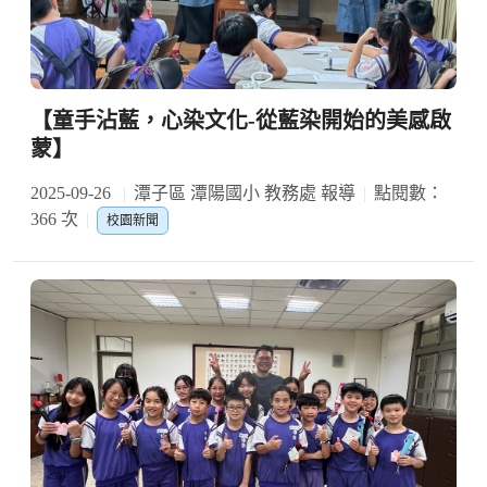
【童手沾藍，心染文化-從藍染開始的美感啟
蒙】
2025-09-26
潭子區 潭陽國小 教務處 報導
點閱數：
366 次
校園新聞