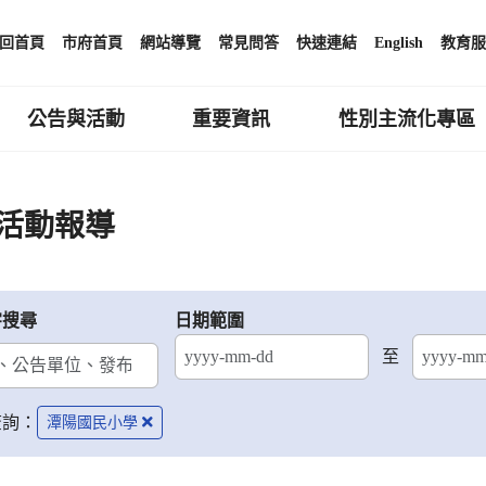
回首頁
市府首頁
網站導覽
常見問答
快速連結
English
教育服
公告與活動
重要資訊
性別主流化專區
活動報導
字搜尋
日期範圍
至
結束日期
查詢：
潭陽國民小學