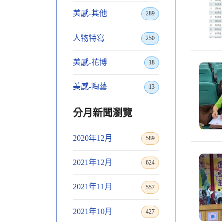
美感-其他
289
人物特寫
250
美感-花博
18
美感-陶藝
13
分月新聞瀏覽
2020年12月
589
2021年12月
624
2021年11月
557
2021年10月
427