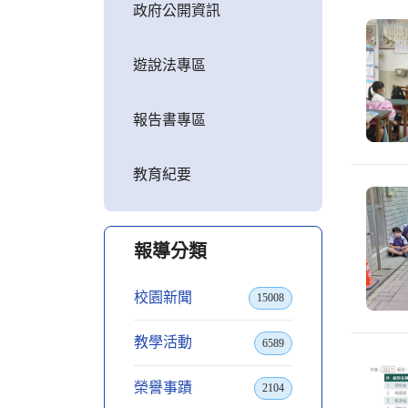
政府公開資訊
遊說法專區
報告書專區
教育紀要
報導分類
校園新聞
15008
教學活動
6589
榮譽事蹟
2104