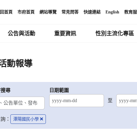
回首頁
市府首頁
網站導覽
常見問答
快速連結
English
教育服
公告與活動
重要資訊
性別主流化專區
活動報導
字搜尋
日期範圍
至
結束日期
查詢：
潭陽國民小學