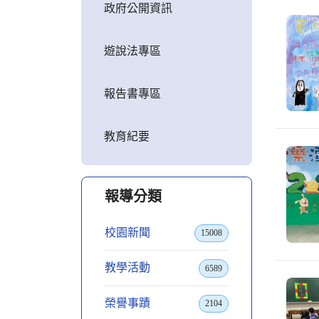
政府公開資訊
遊說法專區
報告書專區
教育紀要
報導分類
校園新聞
15008
教學活動
6589
榮譽事蹟
2104