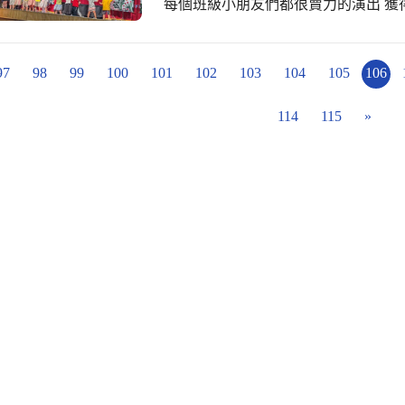
每個班級小朋友們都很賣力的演出 獲
97
98
99
100
101
102
103
104
105
106
114
115
»