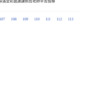
得滿堂彩感謝課照班老師辛苦指導
107
108
109
110
111
112
113