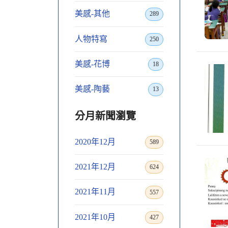
美感-其他
289
人物特寫
250
美感-花博
18
美感-陶藝
13
分月新聞瀏覽
2020年12月
589
2021年12月
624
2021年11月
557
2021年10月
427