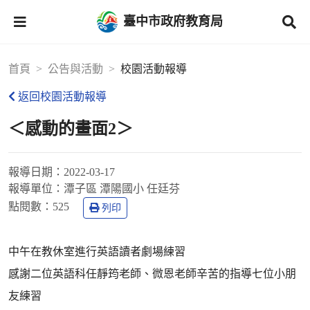
臺中市政府教育局
首頁
公告與活動
校園活動報導
返回校園活動報導
＜感動的畫面2＞
報導日期：
2022-03-17
報導單位：
潭子區 潭陽國小 任廷芬
點閱數：
525
列印
中午在教休室進行英語讀者劇場練習
感謝二位英語科任靜筠老師、微恩老師辛苦的指導七位小朋
友練習