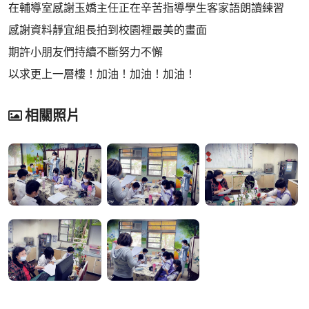
在輔導室感謝玉嬌主任正在辛苦指導學生客家語朗讀練習
感謝資料靜宜組長拍到校園裡最美的畫面
期許小朋友們持續不斷努力不懈
以求更上一層樓！加油！加油！加油！
相關照片