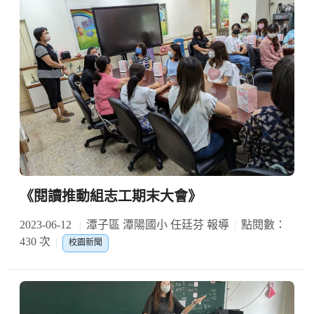
《閱讀推動組志工期末大會》
2023-06-12
潭子區 潭陽國小 任廷芬 報導
點閱數：
430 次
校園新聞