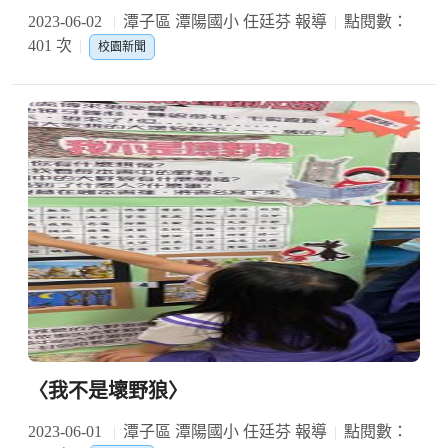
2023-06-02
潭子區 潭陽國小 任廷芬 報導
點閱數：
401 次
校園新聞
〈我不是壞野狼〉
2023-06-01
潭子區 潭陽國小 任廷芬 報導
點閱數：