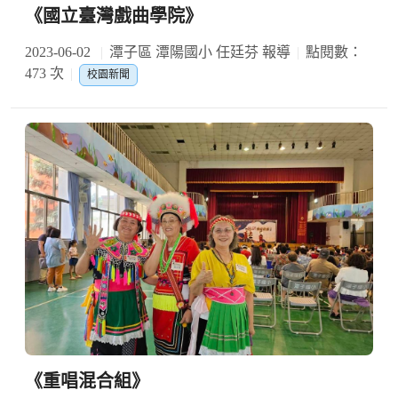
《國立臺灣戲曲學院》
2023-06-02
潭子區 潭陽國小 任廷芬 報導
點閱數：
473 次
校園新聞
《重唱混合組》