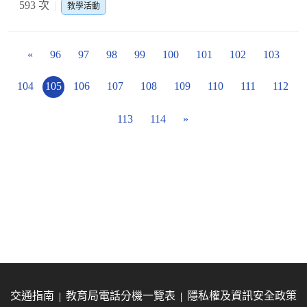
593 次
教學活動
«
96
97
98
99
100
101
102
103
104
105
106
107
108
109
110
111
112
113
114
»
交通指南
教育局電話分機一覽表
隱私權及資訊安全政策