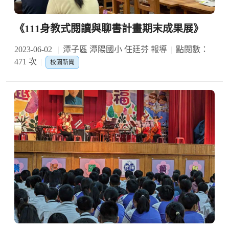
《111身教式閱讀與聊書計畫期末成果展》
2023-06-02
潭子區 潭陽國小 任廷芬 報導
點閱數：
471 次
校園新聞