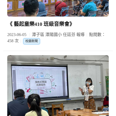
《 藝起童樂410 班級音樂會》
2023-06-05
潭子區 潭陽國小 任廷芬 報導
點閱數：
458 次
校園新聞