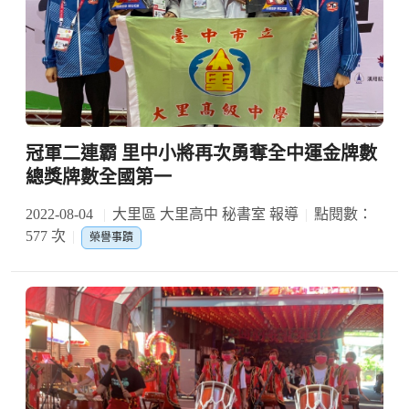
冠軍二連霸 里中小將再次勇奪全中運金牌數
總獎牌數全國第一
2022-08-04
大里區 大里高中 秘書室 報導
點閱數：
577 次
榮譽事蹟