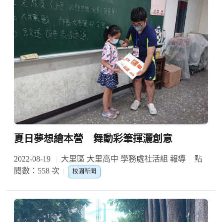
夏日夢想繪本營 舞動彩筆揮灑創意
2022-08-19
大里區 大里高中 學務處社活組 報導
點
閱數：558 次
校園新聞