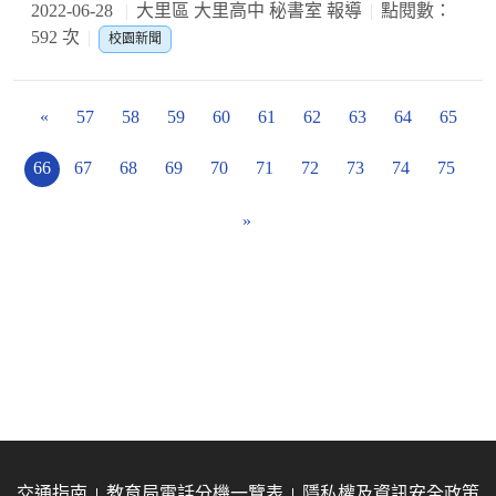
2022-06-28
大里區 大里高中 秘書室 報導
點閱數：
592 次
校園新聞
«
57
58
59
60
61
62
63
64
65
66
67
68
69
70
71
72
73
74
75
»
交通指南
教育局電話分機一覽表
隱私權及資訊安全政策