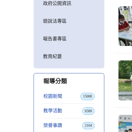
政府公開資訊
遊說法專區
報告書專區
教育紀要
報導分類
校園新聞
15008
教學活動
6589
榮譽事蹟
2104