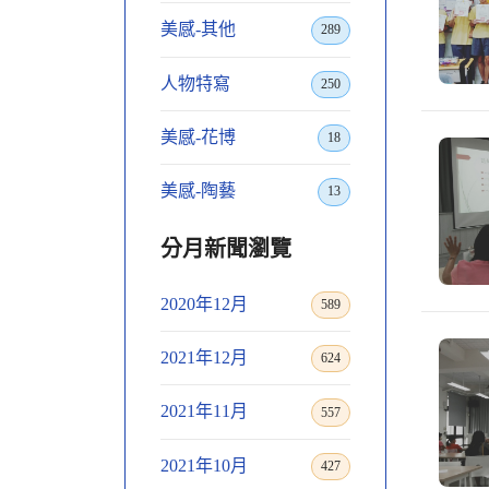
美感-其他
289
人物特寫
250
美感-花博
18
美感-陶藝
13
分月新聞瀏覽
2020年12月
589
2021年12月
624
2021年11月
557
2021年10月
427