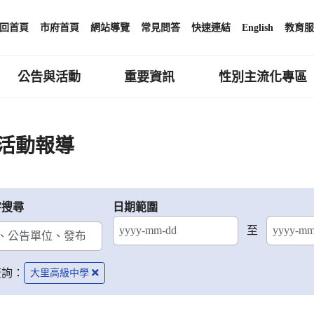
回首頁
市府首頁
網站導覽
常見問答
快速連結
English
教育服
公告與活動
重要資訊
性別主流化專區
活動報導
字搜尋
日期範圍
至
結束日期
查詢：
大里高級中學