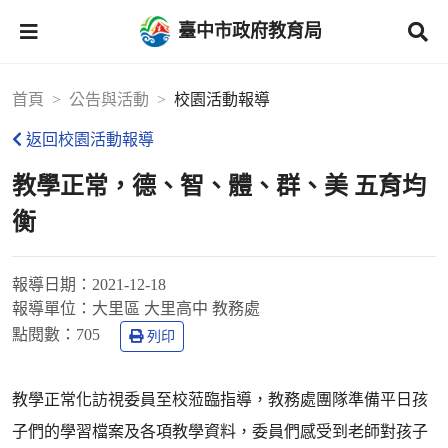
臺中市政府教育局
首頁
公告與活動
校園活動報導
返回校園活動報導
教學正常，德、智、體、群、美 五育均
衡
報導日期：
2021-12-18
報導單位：
大里區 大里高中 教務處
點閱數：
705
列印
教學正常化訪視委員至校蒞臨指導，教務處團隊準備平日孩
子們的學習檔案及各項教學資料，委員們感受到老師對孩子