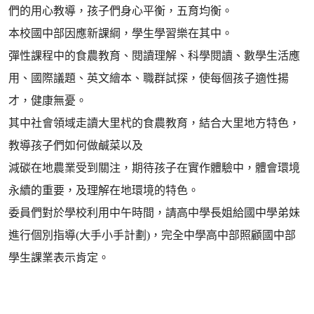
們的用心教導，孩子們身心平衡，五育均衡。
本校國中部因應新課綱，學生學習樂在其中。
彈性課程中的食農教育、閱讀理解、科學閱讀、數學生活應
用、國際議題、英文繪本、職群試探，使每個孩子適性揚
才，健康無憂。
其中社會領域走讀大里杙的食農教育，結合大里地方特色，
教導孩子們如何做鹹菜以及
減碳在地農業受到關注，期待孩子在實作體驗中，體會環境
永續的重要，及理解在地環境的特色。
委員們對於學校利用中午時間，請高中學長姐給國中學弟妹
進行個別指導(大手小手計劃)，完全中學高中部照顧國中部
學生課業表示肯定。