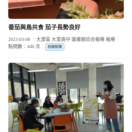
番茄與鳥共食 茄子長勢良好
2023-03-08
大里區 大里高中 圖書館綜合報導 報導
點閱數：446 次
校園新聞