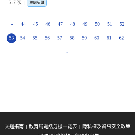
517 次
校園新聞
«
44
45
46
47
48
49
50
51
52
53
54
55
56
57
58
59
60
61
62
»
交通指南
教育局電話分機一覽表
隱私權及資訊安全政策