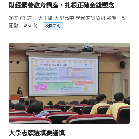
財經素養教育講座，扎根正確金錢觀念
2023-03-07
大里區 大里高中 學務處訓育組 報導
點
閱數：494 次
校園新聞
大學志願選填要謹慎