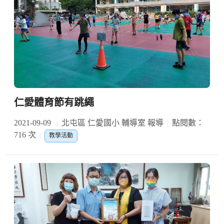
仁愛體育節有跳繩
2021-09-09
北屯區 仁愛國小 輔導室 報導
點閱數：
716 次
教學活動