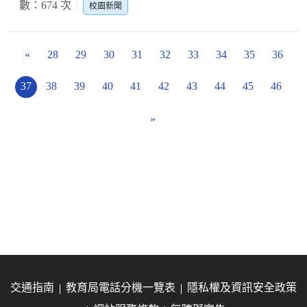
數：674 次
校園新聞
«
28
29
30
31
32
33
34
35
36
37
38
39
40
41
42
43
44
45
46
»
交通指南
教育局電話分機一覽表
隱私權及資訊安全政策