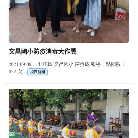
文昌國小防疫消毒大作戰
2021-09-09
北屯區 文昌國小 陳勇成 報導
點閱數：
672 次
校園新聞