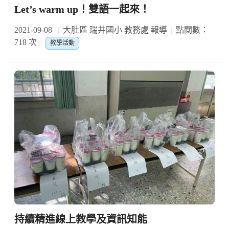
Let’s warm up！雙語一起來！
2021-09-08
大肚區 瑞井國小 教務處 報導
點閱數：
718 次
教學活動
持續精進線上教學及資訊知能