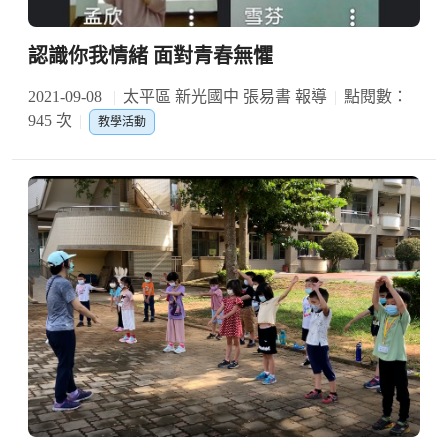
認識你我情緒 面對青春無懼
2021-09-08
太平區 新光國中 張易書 報導
點閱數：
945 次
教學活動