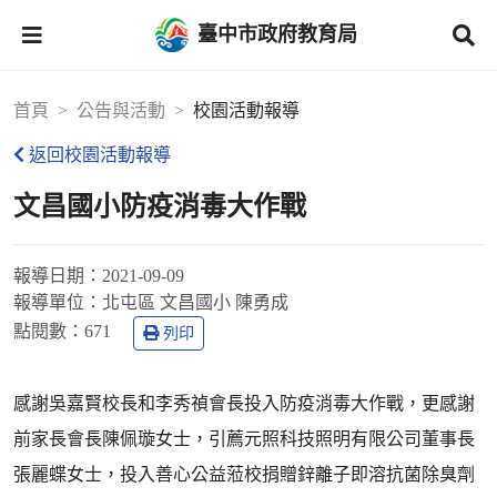
臺中市政府教育局
首頁
公告與活動
校園活動報導
返回校園活動報導
文昌國小防疫消毒大作戰
報導日期：
2021-09-09
報導單位：
北屯區 文昌國小 陳勇成
點閱數：
671
列印
感謝吳嘉賢校長和李秀禎會長投入防疫消毒大作戰，更感謝
前家長會長陳佩璇女士，引薦元照科技照明有限公司董事長
張麗蝶女士，投入善心公益蒞校捐贈鋅離子即溶抗菌除臭劑