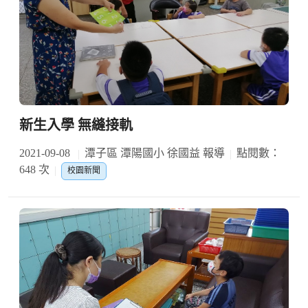
新生入學 無縫接軌
2021-09-08
潭子區 潭陽國小 徐國益 報導
點閱數：
648 次
校園新聞