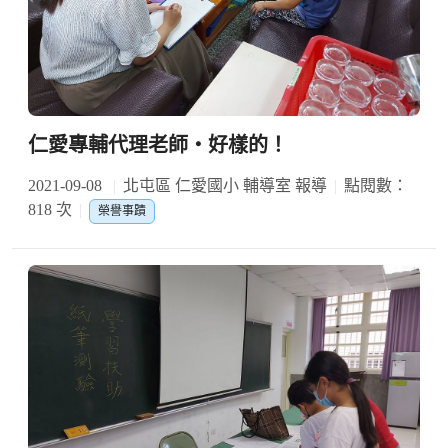
仁愛專輔代理老師‧好樣的！
2021-09-08
北屯區 仁愛國小 輔導室 報導
點閱數：
818 次
榮譽事蹟