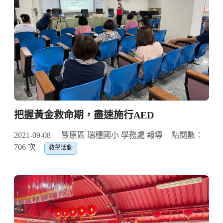
把握黃金救命期，盡速施行AED
2021-09-08
豐原區 瑞穗國小 學務處 報導
點閱數：
706 次
教學活動