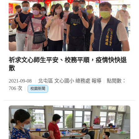
祈求文心師生平安、校務平順，疫情快快退
散
2021-09-08
北屯區 文心國小 總務處 報導
點閱數：
706 次
校園新聞