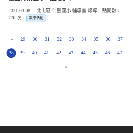
2021-09-08
北屯區 仁愛國小 輔導室 報導
點閱數：
770 次
教學活動
«
29
30
31
32
33
34
35
36
37
38
39
40
41
42
43
44
45
46
47
»