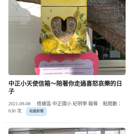
中正小天使信箱～陪著你走過喜怒哀樂的日
子
2021-09-08
梧棲區 中正國小 紀明學 報導
點閱數：
630 次
校園新聞