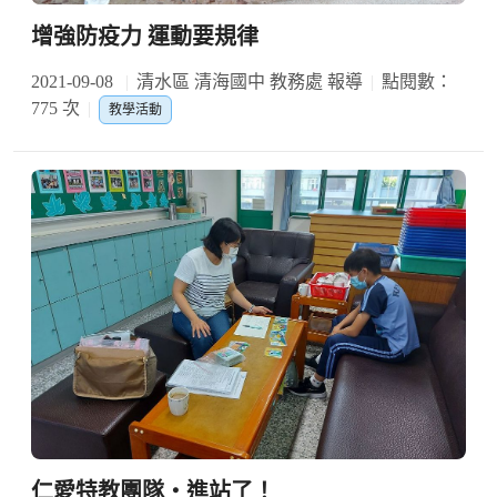
增強防疫力 運動要規律
2021-09-08
清水區 清海國中 教務處 報導
點閱數：
775 次
教學活動
仁愛特教團隊‧進站了！