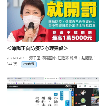
＜潭陽正向防疫♡心理建設＞
2021-06-07
潭子區 潭陽國小 任廷芬 報導
點閱數：
844 次
校園新聞