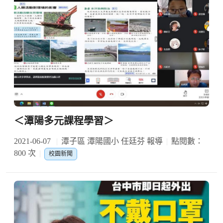
＜潭陽多元課程學習＞
2021-06-07
潭子區 潭陽國小 任廷芬 報導
點閱數：
800 次
校園新聞