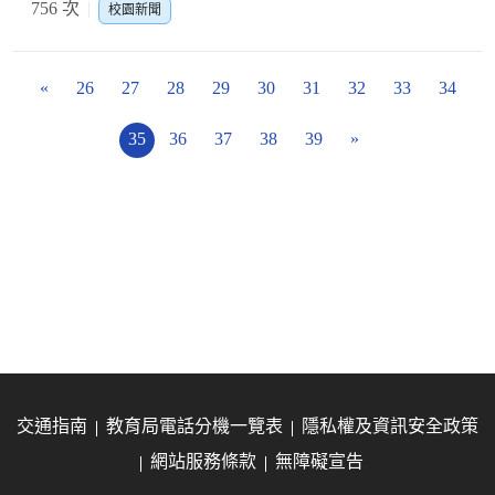
756 次
校園新聞
«
26
27
28
29
30
31
32
33
34
35
36
37
38
39
»
交通指南
教育局電話分機一覽表
隱私權及資訊安全政策
網站服務條款
無障礙宣告