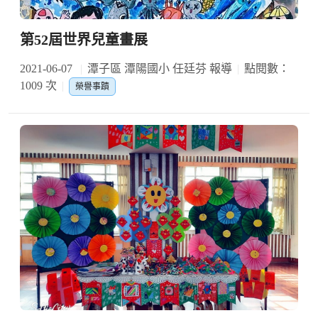
第52屆世界兒童畫展
2021-06-07
潭子區 潭陽國小 任廷芬 報導
點閱數：
1009 次
榮譽事蹟