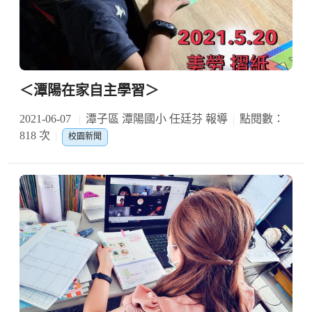
＜潭陽在家自主學習＞
2021-06-07
潭子區 潭陽國小 任廷芬 報導
點閱數：
818 次
校園新聞