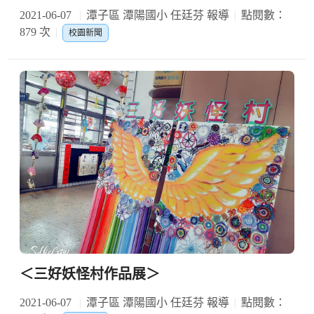
2021-06-07
潭子區 潭陽國小 任廷芬 報導
點閱數：
879 次
校園新聞
＜三好妖怪村作品展＞
2021-06-07
潭子區 潭陽國小 任廷芬 報導
點閱數：