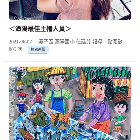
＜潭陽最佳主播人員＞
2021-06-07
潭子區 潭陽國小 任廷芬 報導
點閱數：
805 次
校園新聞