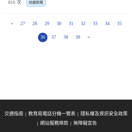
816 次
校園新聞
«
27
28
29
30
31
32
33
34
35
36
37
38
39
»
交通指南
教育局電話分機一覽表
隱私權及資訊安全政策
網站服務條款
無障礙宣告