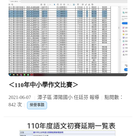
＜110年中小學作文比賽＞
2021-06-07
潭子區 潭陽國小 任廷芬 報導
點閱數：
842 次
榮譽事蹟