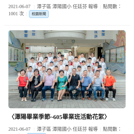
2021-06-07
潭子區 潭陽國小 任廷芬 報導
點閱數：
1001 次
校園新聞
〈潭陽畢業季節~605畢業班活動花絮〉
2021-06-07
潭子區 潭陽國小 任廷芬 報導
點閱數：