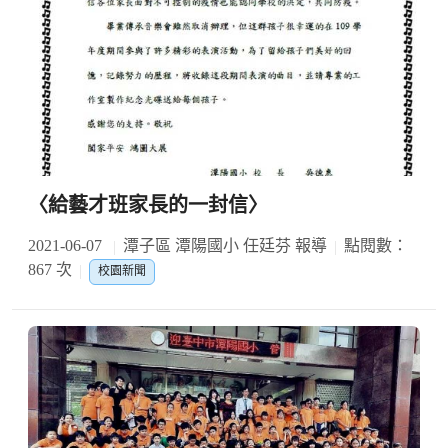
〈給藝才班家長的一封信〉
2021-06-07
潭子區 潭陽國小 任廷芬 報導
點閱數：
867 次
校園新聞