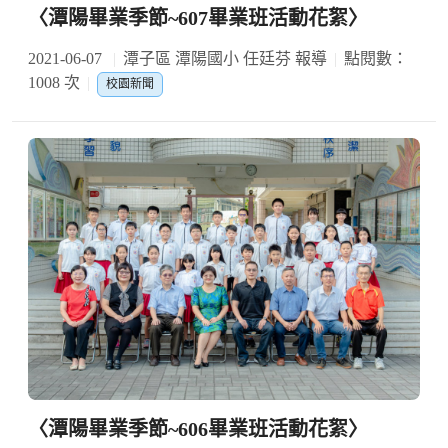
〈潭陽畢業季節~607畢業班活動花絮〉
2021-06-07
潭子區 潭陽國小 任廷芬 報導
點閱數：
1008 次
校園新聞
〈潭陽畢業季節~606畢業班活動花絮〉