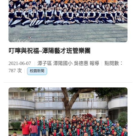
叮嚀與祝福~潭陽藝才班管樂團
2021-06-07
潭子區 潭陽國小 吳德惠 報導
點閱數：
787 次
校園新聞