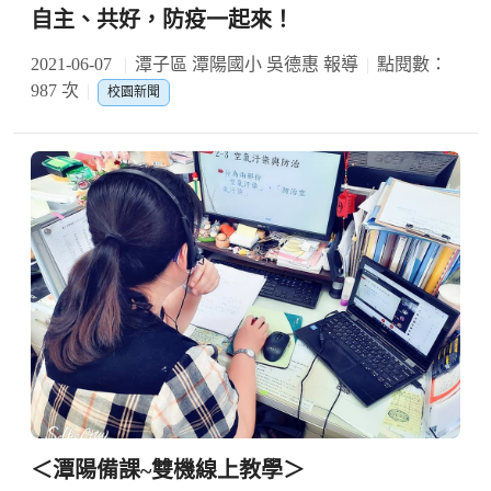
自主、共好，防疫一起來！
2021-06-07
潭子區 潭陽國小 吳德惠 報導
點閱數：
987 次
校園新聞
＜潭陽備課~雙機線上教學＞