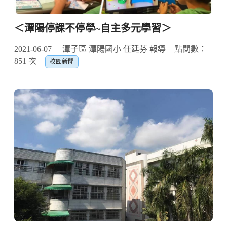
＜潭陽停課不停學~自主多元學習＞
2021-06-07
潭子區 潭陽國小 任廷芬 報導
點閱數：
851 次
校園新聞