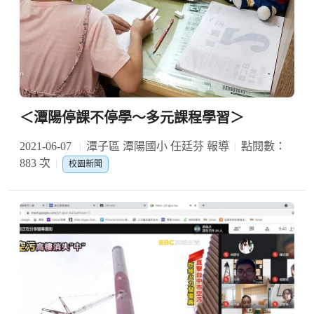
＜潭陽停課不停學～多元課程學習＞
2021-06-07
潭子區 潭陽國小 任廷芬 報導
點閱數：
883 次
校園新聞