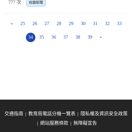
777 次
校園新聞
«
25
26
27
28
29
30
31
32
33
34
35
36
37
38
39
»
交通指南
教育局電話分機一覽表
隱私權及資訊安全政策
網站服務條款
無障礙宣告