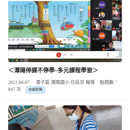
＜潭陽停課不停學~多元課程學習＞
2021-06-07
潭子區 潭陽國小 任廷芬 報導
點閱數：
847 次
校園新聞