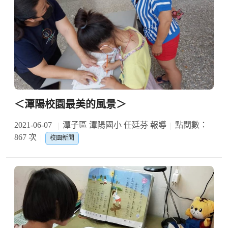
＜潭陽校園最美的風景＞
2021-06-07
潭子區 潭陽國小 任廷芬 報導
點閱數：
867 次
校園新聞