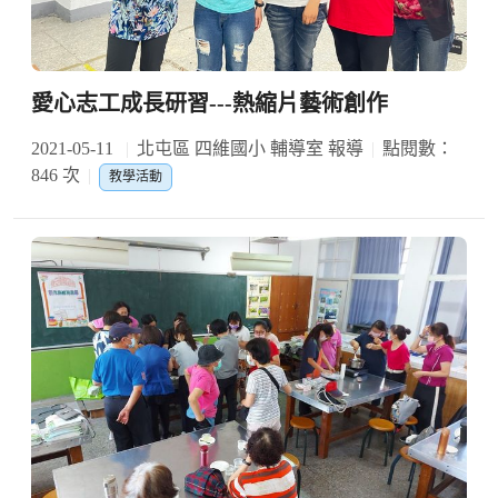
愛心志工成長研習---熱縮片藝術創作
2021-05-11
北屯區 四維國小 輔導室 報導
點閱數：
846 次
教學活動