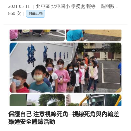
2021-05-11
北屯區 北屯國小 學務處 報導
點閱數：
860 次
教學活動
保護自己 注意視線死角--視線死角與內輪差
雞通安全體驗活動