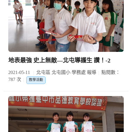
地表最強 史上無敵—北屯導護生 讚！-2
2021-05-11
北屯區 北屯國小 學務處 報導
點閱數：
787 次
教學活動