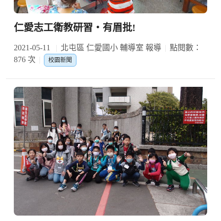
仁愛志工衛教研習‧有眉批!
2021-05-11
北屯區 仁愛國小 輔導室 報導
點閱數：
876 次
校園新聞