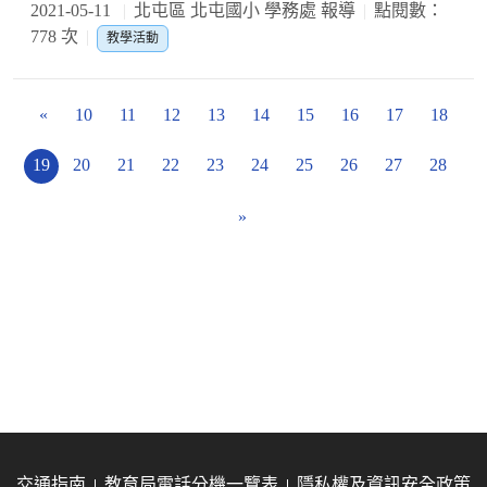
2021-05-11
北屯區 北屯國小 學務處 報導
點閱數：
778 次
教學活動
«
10
11
12
13
14
15
16
17
18
19
20
21
22
23
24
25
26
27
28
»
交通指南
教育局電話分機一覽表
隱私權及資訊安全政策