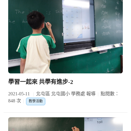
學習一起來 共學有進步-2
2021-05-11
北屯區 北屯國小 學務處 報導
點閱數：
848 次
教學活動