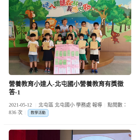
營養教育小達人-北屯國小營養教育有獎徵
答-1
2021-05-12
北屯區 北屯國小 學務處 報導
點閱數：
836 次
教學活動