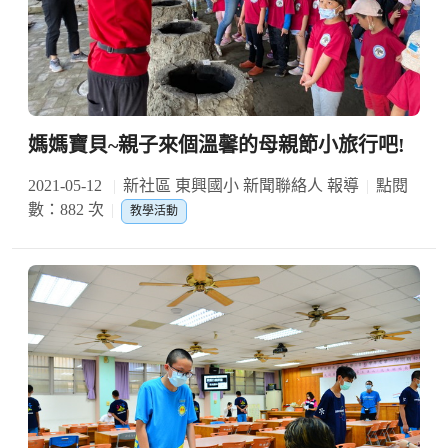
媽媽寶貝~親子來個溫馨的母親節小旅行吧!
2021-05-12
新社區 東興國小 新聞聯絡人 報導
點閱
數：882 次
教學活動