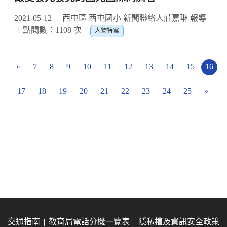
2021-05-12
西屯區 西屯國小 新聞聯絡人莊嘉琳 報導
點閱數：1108 次
人物特寫
«
7
8
9
10
11
12
13
14
15
16
17
18
19
20
21
22
23
24
25
»
交通指南
教育局電話分機一覽表
隱私權及資訊安全政策