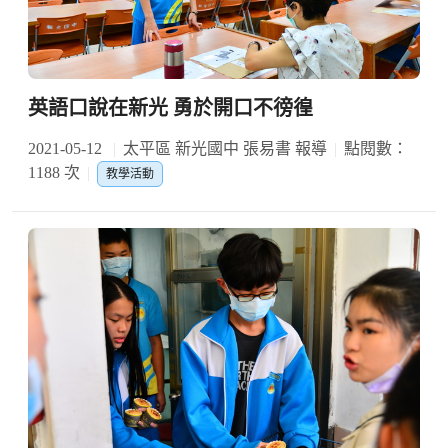
英語口說在新光 勇於開口不徬徨
2021-05-12
太平區 新光國中 張易書 報導
點閱數：
1188 次
教學活動