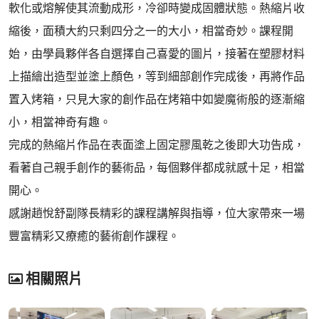
軟化或熔解使其流動成形，冷卻時變成固體狀態。熱縮片收
縮後，面積大約只剩四分之一的大小，相當奇妙。課程開
始，由學員夥伴各自選擇自己喜愛的圖片，接著在塑膠材料
上描繪出造型並塗上顏色，等到細部創作完成後，再將作品
置入烤箱，只見大家的創作品在烤箱中如變魔術般的逐漸縮
小，相當神奇有趣。
完成的熱縮片作品在表面塗上固定膠風乾之後即大功告成，
看著自己親手創作的藝術品，每個夥伴都成就感十足，相當
開心。
感謝趙悅舒副隊長精彩的課程講解與指導，位大家帶來一場
豐富精彩又療癒的藝術創作課程。
相關照片