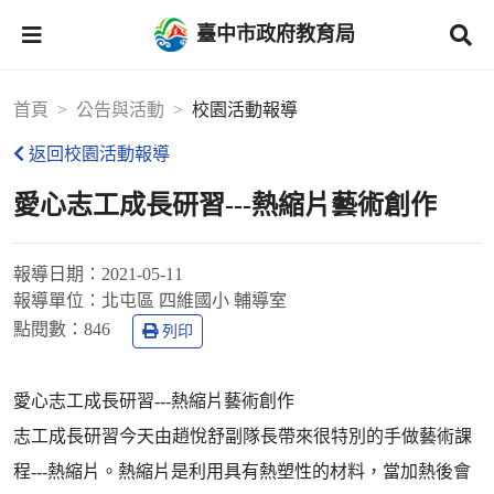
臺中市政府教育局
首頁
公告與活動
校園活動報導
返回校園活動報導
愛心志工成長研習---熱縮片藝術創作
報導日期：
2021-05-11
報導單位：
北屯區 四維國小 輔導室
點閱數：
846
列印
愛心志工成長研習---熱縮片藝術創作
志工成長研習今天由趙悅舒副隊長帶來很特別的手做藝術課
程---熱縮片。熱縮片是利用具有熱塑性的材料，當加熱後會