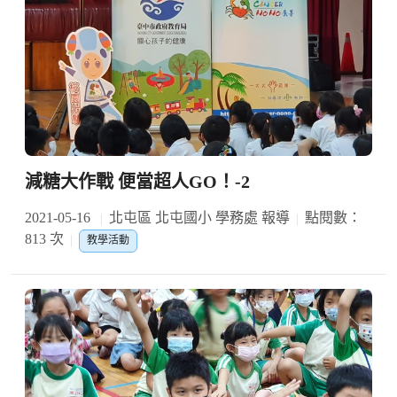
減糖大作戰 便當超人GO！-2
2021-05-16
北屯區 北屯國小 學務處 報導
點閱數：
813 次
教學活動