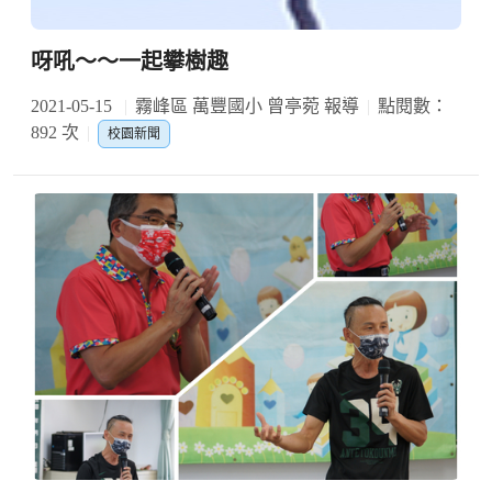
呀吼～～一起攀樹趣
2021-05-15
霧峰區 萬豐國小 曾亭菀 報導
點閱數：
892 次
校園新聞