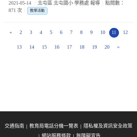
2021-05-14
北屯區 北屯國小 學務處 報導
點閱數：
871 次
教學活動
«
2
3
4
5
6
7
8
9
10
11
12
13
14
15
16
17
18
19
20
»
交通指南
教育局電話分機一覽表
隱私權及資訊安全政策
網站服務條款
無障礙宣告