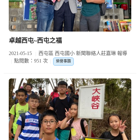
卓越西屯~西屯之福
2021-05-15
西屯區 西屯國小 新聞聯絡人莊嘉琳 報導
點閱數：951 次
榮譽事蹟