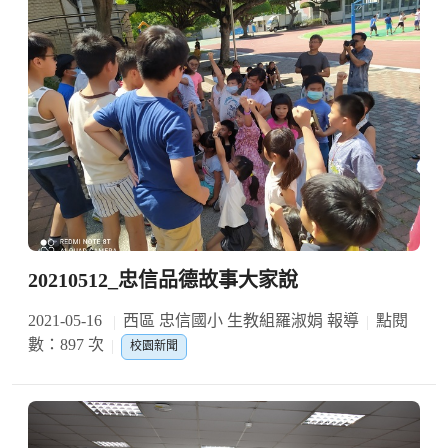
20210512_忠信品德故事大家說
2021-05-16
西區 忠信國小 生教組羅淑娟 報導
點閱
數：897 次
校園新聞