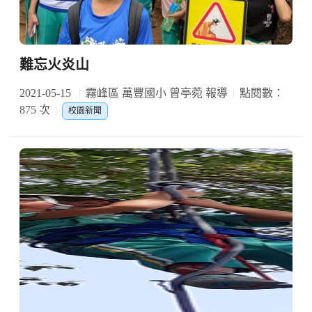
難忘火炎山
2021-05-15
霧峰區 萬豐國小 曾亭菀 報導
點閱數：
875 次
校園新聞