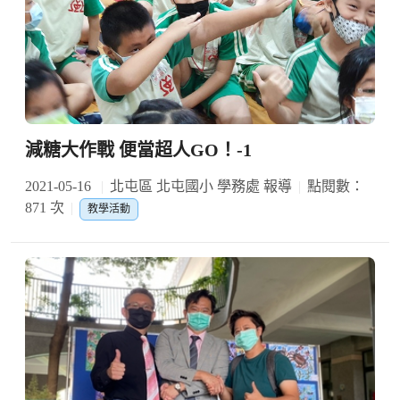
減糖大作戰 便當超人GO！-1
2021-05-16
北屯區 北屯國小 學務處 報導
點閱數：
871 次
教學活動