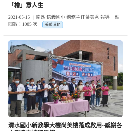
「檜」意人生
2021-05-15
南區 信義國小 總務主任葉美秀 報導
點
閱數：1085 次
美感-其他
清水國小新教學大樓尚美樓落成啟用~感謝各