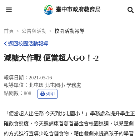
臺中市政府教育局
首頁
公告與活動
校園活動報導
返回校園活動報導
減糖大作戰 便當超人GO！-2
報導日期：
2021-05-16
報導單位：
北屯區 北屯國小 學務處
點閱數：
808
列印
「便當超人出任務 今天到北屯國小！」學務處為提升學生正
確飲食態度，今天邀請康善慈善基金會校園巡迴，以兒童劇
的方式進行宣導少吃含糖食物，藉由戲劇來提高孩子的學習