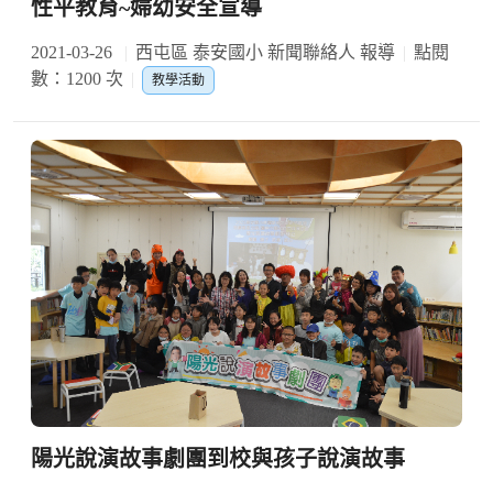
性平教育~婦幼安全宣導
2021-03-26
西屯區 泰安國小 新聞聯絡人 報導
點閱
數：1200 次
教學活動
陽光說演故事劇團到校與孩子說演故事