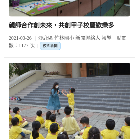
親師合作創未來，共創甲子校慶歡樂多
2021-03-26
沙鹿區 竹林國小 新聞聯絡人 報導
點閱
數：1177 次
校園新聞