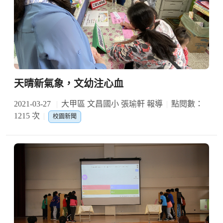
天晴新氣象，文幼注心血
2021-03-27
大甲區 文昌國小 張瑜軒 報導
點閱數：
1215 次
校園新聞