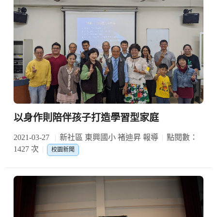
以身作則陪伴孩子打造學習型家庭
2021-03-27
新社區 東興國小 褚迪昇 報導
點閱數：
1427 次
校園新聞