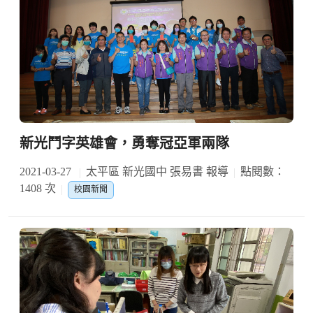
新光鬥字英雄會，勇奪冠亞軍兩隊
2021-03-27
太平區 新光國中 張易書 報導
點閱數：
1408 次
校園新聞