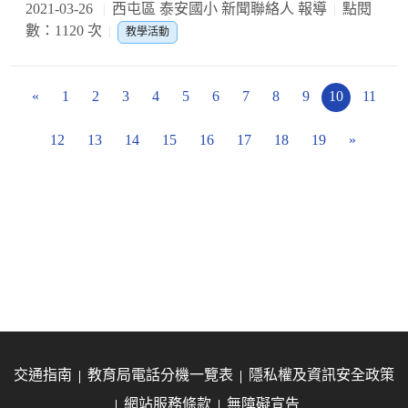
2021-03-26
西屯區 泰安國小 新聞聯絡人 報導
點閱
數：1120 次
教學活動
«
1
2
3
4
5
6
7
8
9
10
11
12
13
14
15
16
17
18
19
»
交通指南
教育局電話分機一覽表
隱私權及資訊安全政策
網站服務條款
無障礙宣告