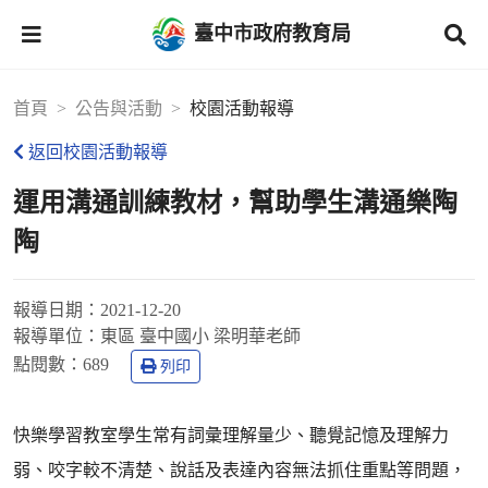
臺中市政府教育局
首頁
公告與活動
校園活動報導
返回校園活動報導
運用溝通訓練教材，幫助學生溝通樂陶
陶
報導日期：
2021-12-20
報導單位：
東區 臺中國小 梁明華老師
點閱數：
689
列印
快樂學習教室學生常有詞彙理解量少、聽覺記憶及理解力
弱、咬字較不清楚、說話及表達內容無法抓住重點等問題，