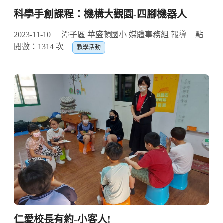
科學手創課程：機構大觀園-四腳機器人
2023-11-10
潭子區 華盛頓國小 媒體事務組 報導
點
閱數：1314 次
教學活動
仁愛校長有約-小客人!