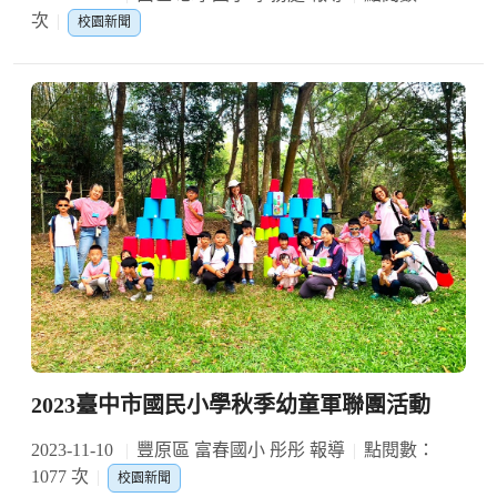
次
校園新聞
2023臺中市國民小學秋季幼童軍聯團活動
2023-11-10
豐原區 富春國小 彤彤 報導
點閱數：
1077 次
校園新聞