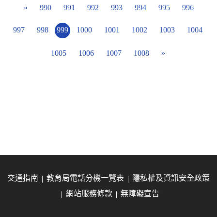
«
990
991
992
993
994
995
996
997
998
999
1000
1001
1002
1003
1004
1005
1006
1007
1008
»
交通指南
教育局電話分機一覽表
隱私權及資訊安全政策
網站服務條款
無障礙宣告