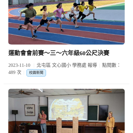
運動會會前賽～三～六年級60公尺決賽
2023-11-10
北屯區 文心國小 學務處 報導
點閱數：
489 次
校園新聞