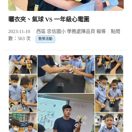
曬衣夾、氣球 VS 一年級心電圖
2023-11-10
西區 忠信國小 學務處陳品貝 報導
點閱
數：563 次
教學活動