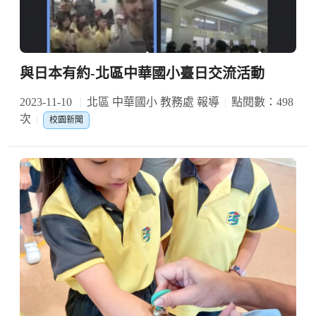
與日本有約-北區中華國小臺日交流活動
2023-11-10
北區 中華國小 教務處 報導
點閱數：498
次
校園新聞