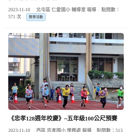
2023-11-10
北屯區 仁愛國小 輔導室 報導
點閱數：
571 次
教學活動
《忠孝128週年校慶》~五年級100公尺預賽
2023-11-10
西區 忠孝國小 學務處 報導
點閱數：513