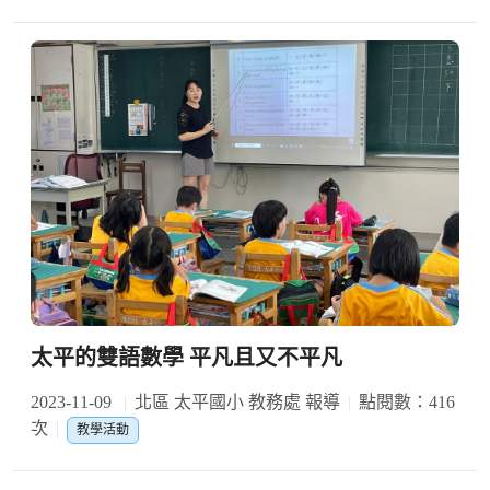
太平的雙語數學 平凡且又不平凡
2023-11-09
北區 太平國小 教務處 報導
點閱數：416
次
教學活動