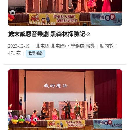
歲末感恩音樂劇 黑森林探險記-2
2023-12-19
北屯區 北屯國小 學務處 報導
點閱數：
471 次
教學活動