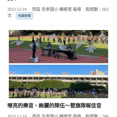
2023-12-19
西區 忠孝國小 輔導室 報導
點閱數：602
次
校園新聞
嘹亮的樂音、絢麗的隊伍〜管旗隊報佳音
2023-12-19
西區 忠孝國小 輔導室 報導
點閱數：580