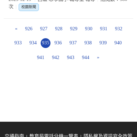
次
校園新聞
«
926
927
928
929
930
931
932
933
934
935
936
937
938
939
940
941
942
943
944
»
交通指南
教育局電話分機一覽表
隱私權及資訊安全政策