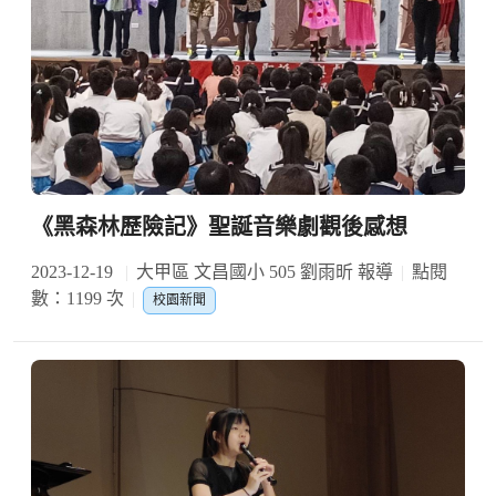
《黑森林歷險記》聖誕音樂劇觀後感想
2023-12-19
大甲區 文昌國小 505 劉雨昕 報導
點閱
數：1199 次
校園新聞