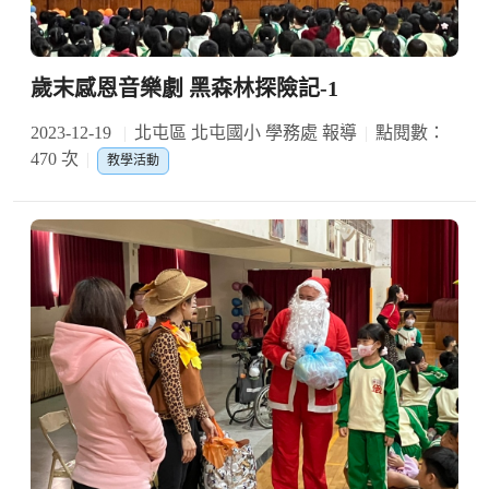
歲末感恩音樂劇 黑森林探險記-1
2023-12-19
北屯區 北屯國小 學務處 報導
點閱數：
470 次
教學活動