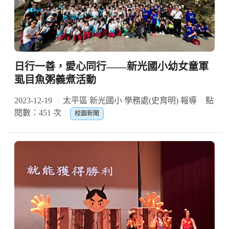
日行一善，愛心同行——新光國小幼女童軍
虱目魚粥義煮活動
2023-12-19
太平區 新光國小 學務處(史育明) 報導
點
閱數：451 次
校園新聞