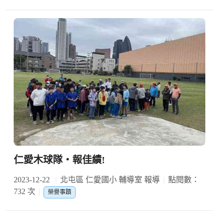
仁愛木球隊‧報佳績!
2023-12-22
北屯區 仁愛國小 輔導室 報導
點閱數：
732 次
榮譽事蹟