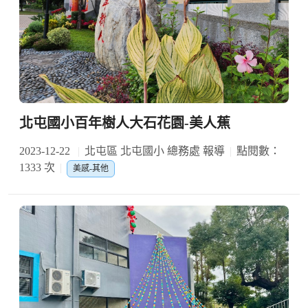
北屯國小百年樹人大石花園-美人蕉
2023-12-22
北屯區 北屯國小 總務處 報導
點閱數：
1333 次
美感-其他