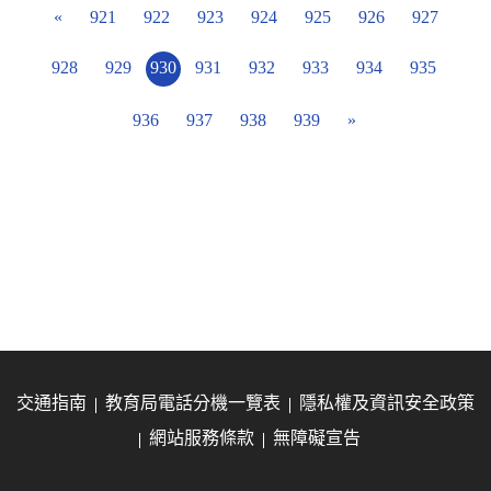
«
921
922
923
924
925
926
927
928
929
930
931
932
933
934
935
936
937
938
939
»
交通指南
教育局電話分機一覽表
隱私權及資訊安全政策
網站服務條款
無障礙宣告