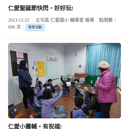
仁愛聖誕節快閃‧好好玩!
2023-12-22
北屯區 仁愛國小 輔導室 報導
點閱數：
666 次
教學活動
仁愛小團輔‧有祝福!