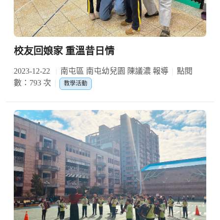
校友回娘家 重溫昔日情
2023-12-22
南屯區 南屯幼兒園 陳議濃 報導
點閱
數：793 次
教學活動