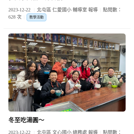
2023-12-22
北屯區 仁愛國小 輔導室 報導
點閱數：
628 次
教學活動
冬至吃湯圓～
2023-12-22
北屯區 文心國小 總務處 報導
點閱數：