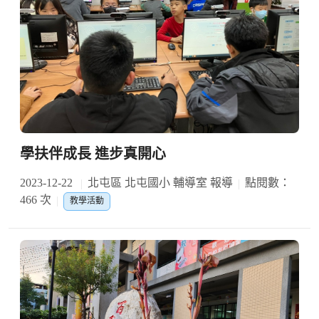
學扶伴成長 進步真開心
2023-12-22
北屯區 北屯國小 輔導室 報導
點閱數：
466 次
教學活動