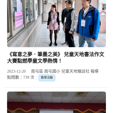
《寫意之夢．筆墨之美》 兒童天地書法作文
大賽點燃學童文學熱情！
2023-12-20
南屯區 南屯國小 兒童天地雜誌社 報導
點閱數：739 次
教學活動