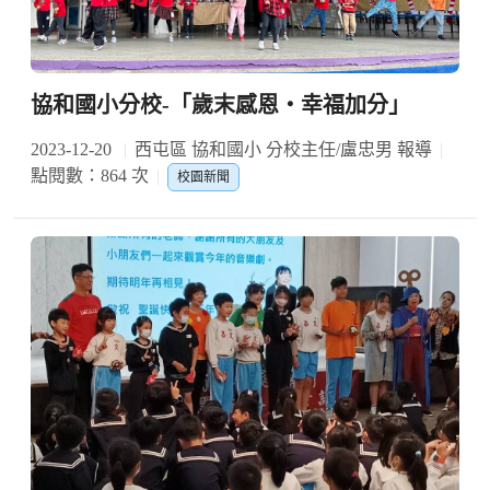
協和國小分校-「歲末感恩‧幸福加分」
2023-12-20
西屯區 協和國小 分校主任/盧忠男 報導
點閱數：864 次
校園新聞