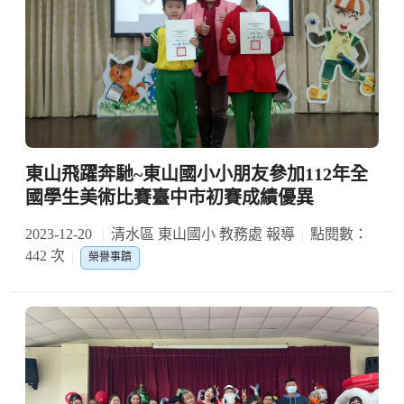
東山飛躍奔馳~東山國小小朋友參加112年全
國學生美術比賽臺中市初賽成績優異
2023-12-20
清水區 東山國小 教務處 報導
點閱數：
442 次
榮譽事蹟