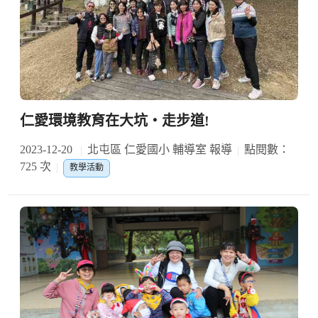
仁愛環境教育在大坑‧走步道!
2023-12-20
北屯區 仁愛國小 輔導室 報導
點閱數：
725 次
教學活動