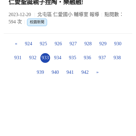
仁愛聖誕親子捏陶‧樂融融!
2023-12-20
北屯區 仁愛國小 輔導室 報導
點閱數：
594 次
校園新聞
«
924
925
926
927
928
929
930
931
932
933
934
935
936
937
938
939
940
941
942
»