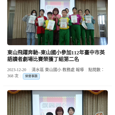
東山飛躍奔馳~東山國小參加112年臺中市英
語讀者劇場比賽榮獲丁組第二名
2023-12-20
清水區 東山國小 教務處 報導
點閱數：
368 次
榮譽事蹟