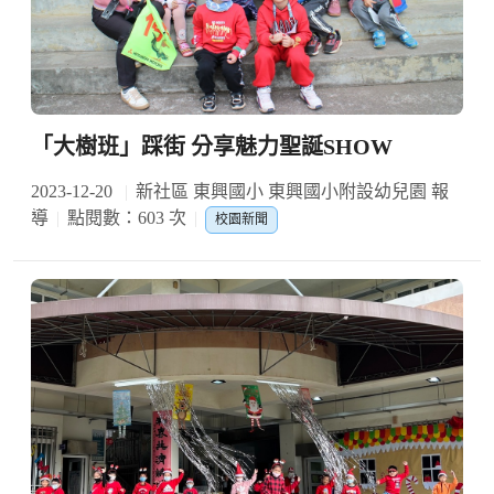
「大樹班」踩街 分享魅力聖誕SHOW
2023-12-20
新社區 東興國小 東興國小附設幼兒園 報
導
點閱數：603 次
校園新聞