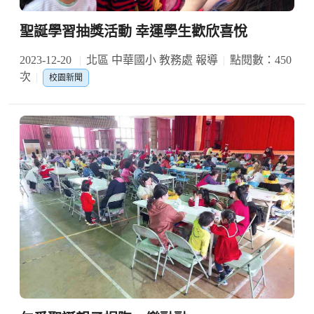
聖誕學習抽獎活動 幸運學生歡欣喜悅
2023-12-20
北區 中華國小 教務處 報導
點閱數：450
次
校園新聞