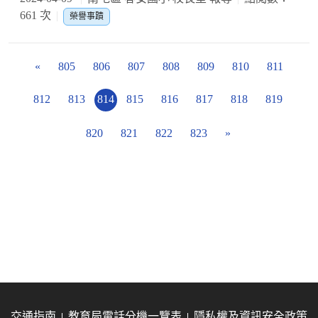
661 次
榮譽事蹟
«
805
806
807
808
809
810
811
812
813
814
815
816
817
818
819
820
821
822
823
»
交通指南
教育局電話分機一覽表
隱私權及資訊安全政策