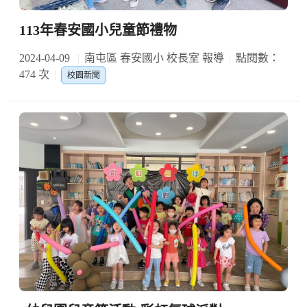
113年春安國小兒童節禮物
2024-04-09
南屯區 春安國小 校長室 報導
點閱數：
474 次
校園新聞