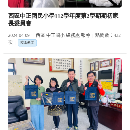
西區中正國民小學112學年度第2學期期初家
長委員會
2024-04-09
西區 中正國小 總務處 報導
點閱數：432
次
校園新聞