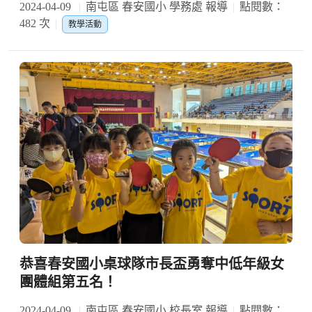
2024-04-09
南屯區 春安國小 學務處 報導
點閱數：
482 次
教學活動
恭喜春安國小桌球隊市長盃勇奪中低年級女
團體組第五名！
2024-04-09
南屯區 春安國小 校長室 報導
點閱數：