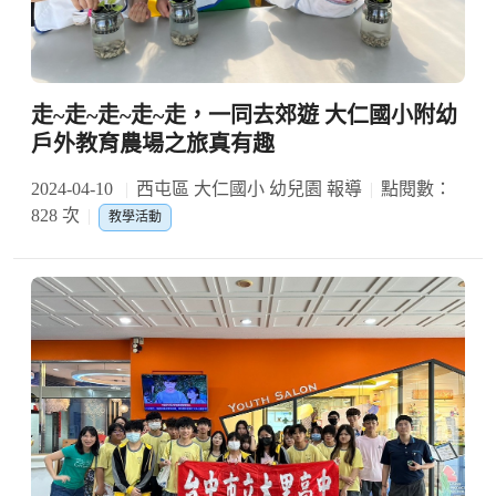
走~走~走~走~走，一同去郊遊 大仁國小附幼
戶外教育農場之旅真有趣
2024-04-10
西屯區 大仁國小 幼兒園 報導
點閱數：
828 次
教學活動