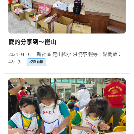
愛的分享到～崑山
2024-04-10
新社區 崑山國小 洪曉亭 報導
點閱數：
422 次
校園新聞