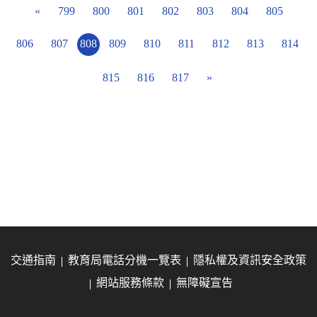
«
799
800
801
802
803
804
805
806
807
808
809
810
811
812
813
814
815
816
817
»
交通指南
教育局電話分機一覽表
隱私權及資訊安全政策
網站服務條款
無障礙宣告