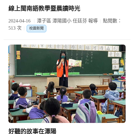
線上閩南語教學暨晨讀時光
2024-04-16
潭子區 潭陽國小 任廷芬 報導
點閱數：
513 次
校園新聞
好聽的故事在潭陽