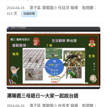
2024-04-16
潭子區 潭陽國小 任廷芬 報導
點閱數：
414 次
校園新聞
潭陽週三母語日～大家一起說台語
2024-04-16
潭子區 潭陽國小 校長室 報導
點閱數：