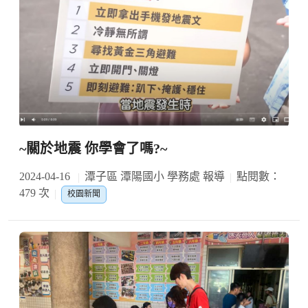
~關於地震 你學會了嗎?~
2024-04-16
潭子區 潭陽國小 學務處 報導
點閱數：
479 次
校園新聞