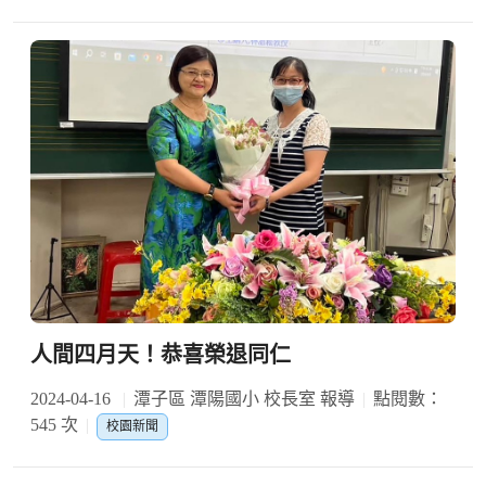
人間四月天！恭喜榮退同仁
2024-04-16
潭子區 潭陽國小 校長室 報導
點閱數：
545 次
校園新聞