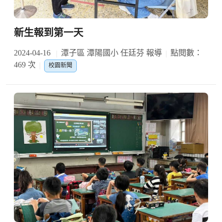
新生報到第一天
2024-04-16
潭子區 潭陽國小 任廷芬 報導
點閱數：
469 次
校園新聞