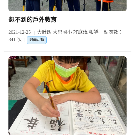
想不到的戶外教育
2021-12-25
大肚區 大忠國小 許庭瑋 報導
點閱數：
841 次
教學活動