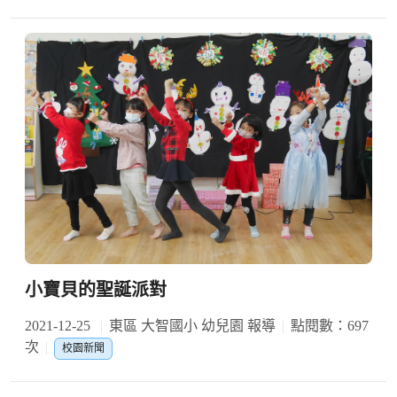
小寶貝的聖誕派對
2021-12-25
東區 大智國小 幼兒園 報導
點閱數：697
次
校園新聞