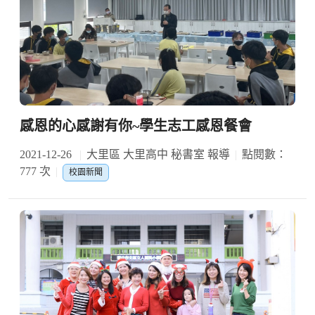
感恩的心感謝有你~學生志工感恩餐會
2021-12-26
大里區 大里高中 秘書室 報導
點閱數：
777 次
校園新聞