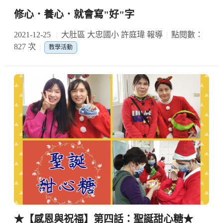
修心．養心．就會寫"好"字
2021-12-25
大肚區 大忠國小 許庭瑋 報導
點閱數：
827 次
教學活動
★【感恩與祝福】第四話：聖誕甜心糖★