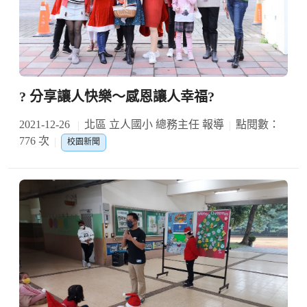
? 分享讓人快樂～感恩讓人幸福?
2021-12-26
北區 立人國小 總務主任 報導
點閱數：
776 次
校園新聞