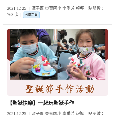
2021-12-25
潭子區 東寶國小 李季芳 報導
點閱數：
763 次
校園新聞
【聖誕快樂】一起玩聖誕手作
2021-12-25
潭子區 東寶國小 李季芳 報導
點閱數：