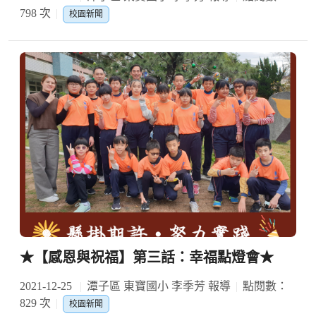
798 次
校園新聞
★【感恩與祝福】第三話：幸福點燈會★
2021-12-25
潭子區 東寶國小 李季芳 報導
點閱數：
829 次
校園新聞