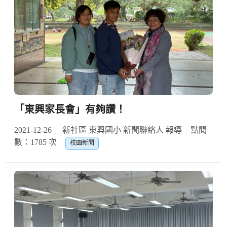
「東興家長會」有夠讚！
2021-12-26
新社區 東興國小 新聞聯絡人 報導
點閱
數：1785 次
校園新聞