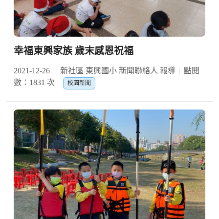
幸福東興家族 歲末感恩祝福
2021-12-26
新社區 東興國小 新聞聯絡人 報導
點閱
數：1831 次
校園新聞