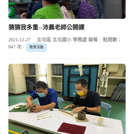
猜猜我多重--沛晨老師公開課
2021-12-27
北屯區 北屯國小 學務處 報導
點閱數：
847 次
教學活動