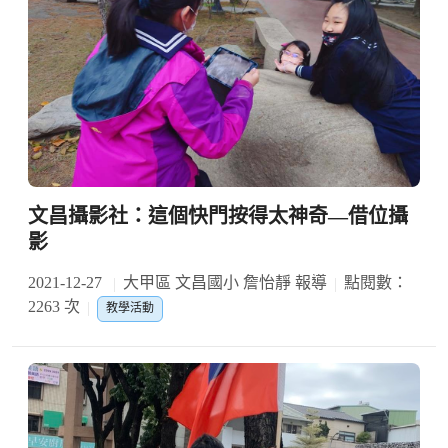
文昌攝影社：這個快門按得太神奇—借位攝
影
2021-12-27
大甲區 文昌國小 詹怡靜 報導
點閱數：
2263 次
教學活動