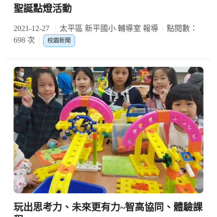
聖誕點燈活動
2021-12-27
太平區 新平國小 輔導室 報導
點閱數：
698 次
校園新聞
玩出思考力、未來更有力~智高協同、體驗課