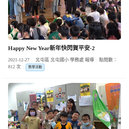
Happy New Year新年快閃賀平安-2
2021-12-27
北屯區 北屯國小 學務處 報導
點閱數：
812 次
教學活動