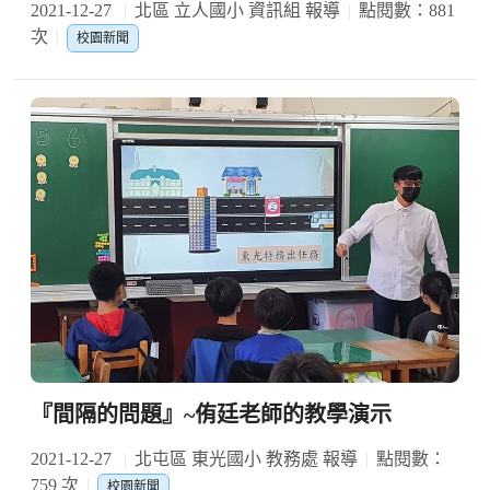
2021-12-27
北區 立人國小 資訊組 報導
點閱數：881
次
校園新聞
『間隔的問題』~侑廷老師的教學演示
2021-12-27
北屯區 東光國小 教務處 報導
點閱數：
759 次
校園新聞