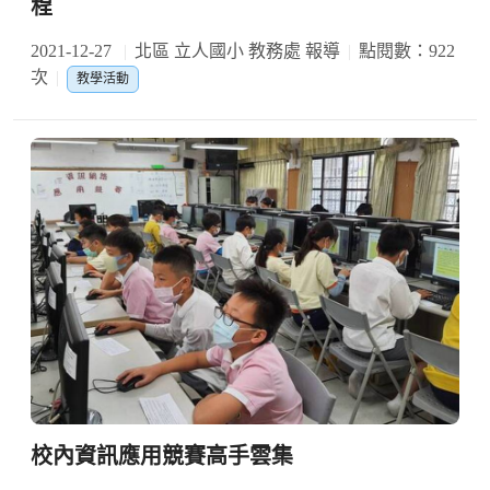
程
2021-12-27
北區 立人國小 教務處 報導
點閱數：922
次
教學活動
校內資訊應用競賽高手雲集