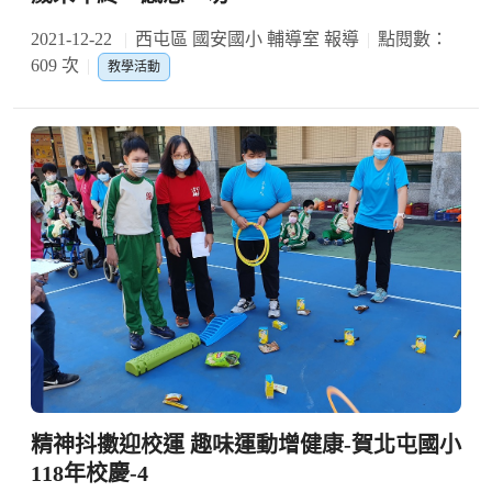
2021-12-22
西屯區 國安國小 輔導室 報導
點閱數：
609 次
教學活動
精神抖擻迎校運 趣味運動增健康-賀北屯國小
118年校慶-4