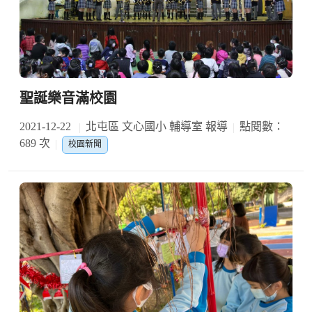
聖誕樂音滿校園
2021-12-22
北屯區 文心國小 輔導室 報導
點閱數：
689 次
校園新聞