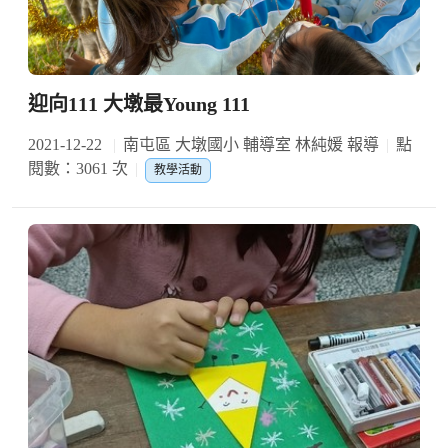
迎向111 大墩最Young 111
2021-12-22
南屯區 大墩國小 輔導室 林純媛 報導
點
閱數：3061 次
教學活動