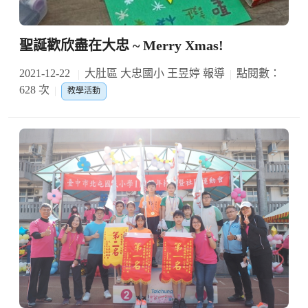
聖誕歡欣盡在大忠 ~ Merry Xmas!
2021-12-22
大肚區 大忠國小 王昱婷 報導
點閱數：
628 次
教學活動