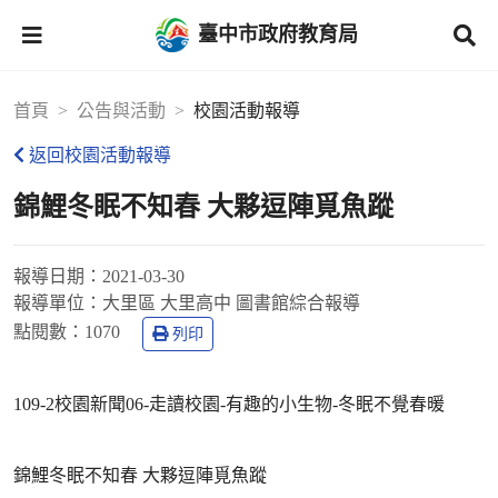
臺中市政府教育局
首頁
公告與活動
校園活動報導
返回校園活動報導
錦鯉冬眠不知春 大夥逗陣覓魚蹤
報導日期：
2021-03-30
報導單位：
大里區 大里高中 圖書館綜合報導
點閱數：
1070
列印
109-2校園新聞06-走讀校園-有趣的小生物-冬眠不覺春暖
錦鯉冬眠不知春 大夥逗陣覓魚蹤