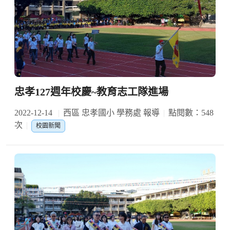
忠孝127週年校慶~教育志工隊進場
2022-12-14
西區 忠孝國小 學務處 報導
點閱數：548
次
校園新聞