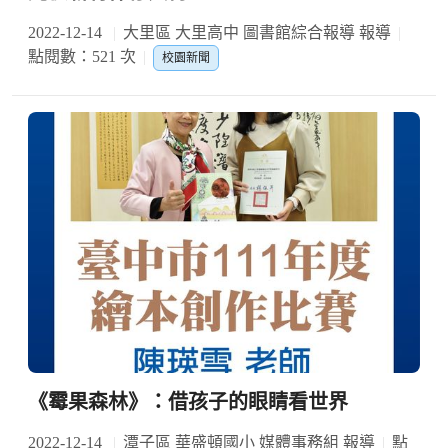
2022-12-14
大里區 大里高中 圖書館綜合報導 報導
點閱數：521 次
校園新聞
《霉果森林》：借孩子的眼睛看世界
2022-12-14
潭子區 華盛頓國小 媒體事務組 報導
點