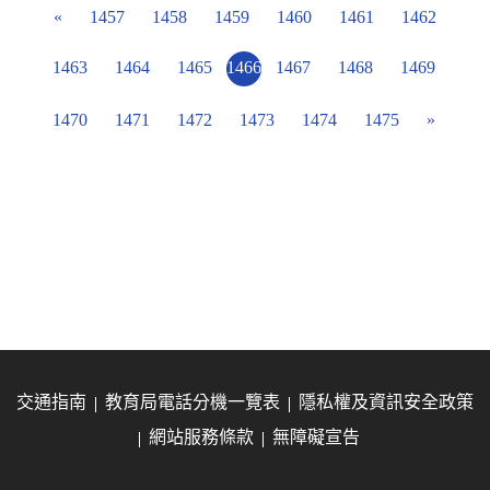
«
1457
1458
1459
1460
1461
1462
1463
1464
1465
1466
1467
1468
1469
1470
1471
1472
1473
1474
1475
»
交通指南
教育局電話分機一覽表
隱私權及資訊安全政策
網站服務條款
無障礙宣告