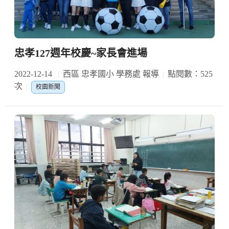
忠孝127週年校慶~家長會進場
2022-12-14
西區 忠孝國小 學務處 報導
點閱數：525
次
校園新聞