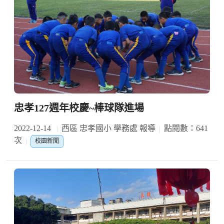
忠孝127週年校慶~棒球隊進場
2022-12-14
西區 忠孝國小 學務處 報導
點閱數：641
次
校園新聞