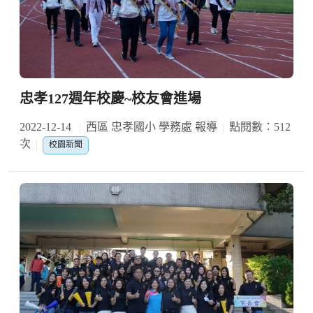
忠孝127週年校慶~校友會進場
2022-12-14
西區 忠孝國小 學務處 報導
點閱數：512
次
校園新聞