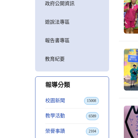
政府公開資訊
遊說法專區
報告書專區
教育紀要
報導分類
校園新聞
15008
教學活動
6589
榮譽事蹟
2104