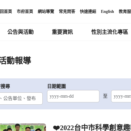
回首頁
市府首頁
網站導覽
常見問答
快速連結
English
教育服
公告與活動
重要資訊
性別主流化專區
活動報導
字搜尋
日期範圍
至
結束日期
❤️2022台中市科學創意