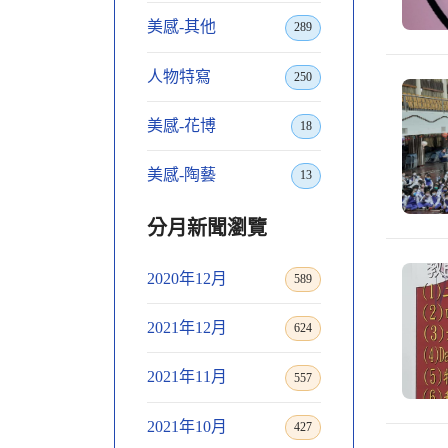
美感-其他
289
人物特寫
250
美感-花博
18
美感-陶藝
13
分月新聞瀏覽
2020年12月
589
2021年12月
624
2021年11月
557
2021年10月
427