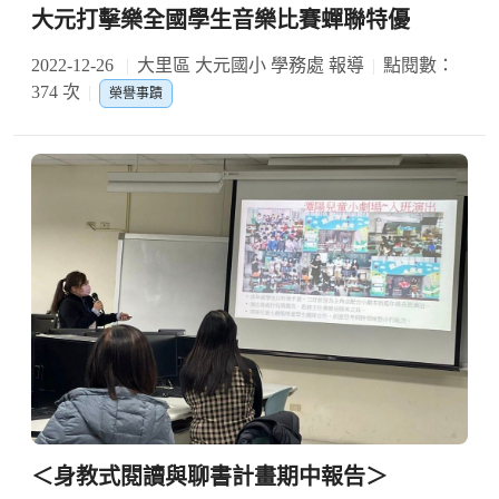
大元打擊樂全國學生音樂比賽蟬聯特優
2022-12-26
大里區 大元國小 學務處 報導
點閱數：
374 次
榮譽事蹟
＜身教式閱讀與聊書計畫期中報告＞