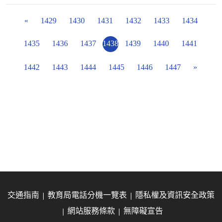
«
1429
1430
1431
1432
1433
1434
1435
1436
1437
1438
1439
1440
1441
1442
1443
1444
1445
1446
1447
»
交通指南
教育局電話分機一覽表
隱私權及資訊安全政策
網站服務條款
無障礙宣告