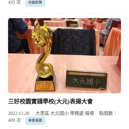
435 次
校園新聞
三好校園實踐學校(大元)表揚大會
2022-12-26
大里區 大元國小 學務處 報導
點閱數：
409 次
榮譽事蹟