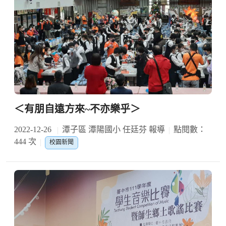
＜有朋自遠方來~不亦樂乎＞
2022-12-26
潭子區 潭陽國小 任廷芬 報導
點閱數：
444 次
校園新聞