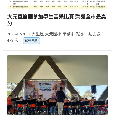
大元直笛團參加學生音樂比賽 榮獲全市最高
分
2022-12-26
大里區 大元國小 學務處 報導
點閱數：
479 次
榮譽事蹟