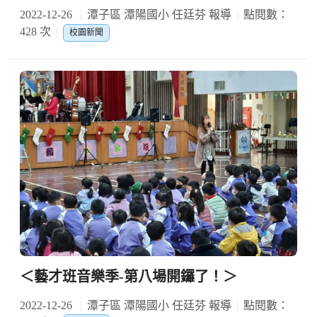
2022-12-26
潭子區 潭陽國小 任廷芬 報導
點閱數：
428 次
校園新聞
＜藝才班音樂季-第八場開鑼了！＞
2022-12-26
潭子區 潭陽國小 任廷芬 報導
點閱數：