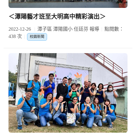
＜潭陽藝才班至大明高中精彩演出＞
2022-12-26
潭子區 潭陽國小 任廷芬 報導
點閱數：
438 次
校園新聞