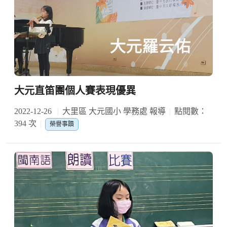
大元直笛團個人賽表現優異
2022-12-26
大里區 大元國小 學務處 報導
點閱數：
394 次
榮譽事蹟