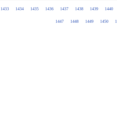
意裝扮，都有不同的造型，有小丑魚
物，走在街上大家的目光，對著小寶
1433
1434
1435
1436
1437
1438
1439
1440
1447
1448
1449
1450
1