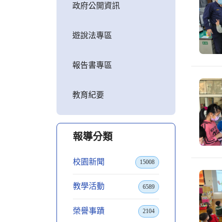
政府公開資訊
遊說法專區
報告書專區
教育紀要
報導分類
校園新聞
15008
教學活動
6589
榮譽事蹟
2104