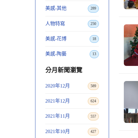
美感-其他
289
人物特寫
250
美感-花博
18
美感-陶藝
13
分月新聞瀏覽
2020年12月
589
2021年12月
624
2021年11月
557
2021年10月
427