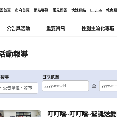
回首頁
市府首頁
網站導覽
常見問答
快速連結
English
教育服
公告與活動
重要資訊
性別主流化專區
活動報導
字搜尋
日期範圍
至
結束日期
叮叮噹~叮叮噹~聖誕送